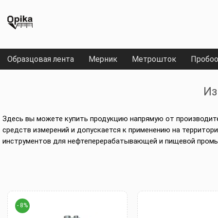
Образцовая лента
Мерник
Метрошток
Пробоо
Из
Здесь вы можете купить продукцию напрямую от производите
средств измерений и допускается к применению на территор
инструментов для нефтеперерабатывающей и пищевой пром
- 8%