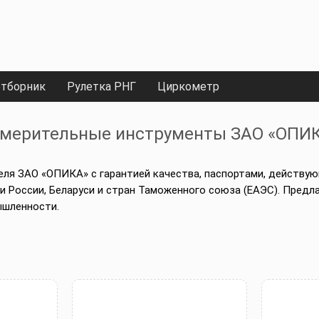
тборник
Рулетка РНГ
Циркометр
мерительные инструменты ЗАО «ОПИ
ля ЗАО «ОПИКА» с гарантией качества, паспортами, действу
ии России, Беларуси и стран Таможенного союза (ЕАЭС). Пре
ышленности.