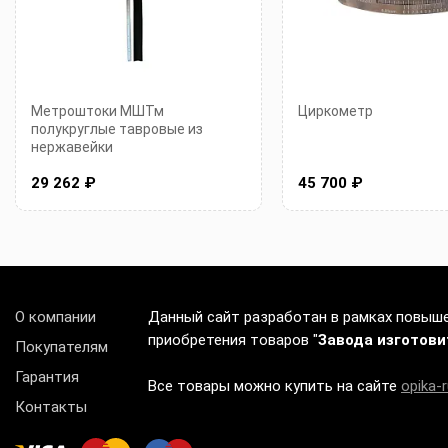
Метроштоки МШТм
Циркометр
полукруглые тавровые из
нержавейки
29 262 ₽
45 700 ₽
О компании
Данный сайт разработан в рамках повыш
приобретения товаров "
Завода изготов
Покупателям
Гарантия
Все товары можно купить на сайте
opika-r
Контакты