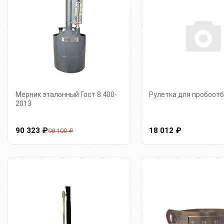
Мерник эталонный Гост 8.400-
Рулетка для пробоот
2013
90 323 ₽
18 012 ₽
98 100 ₽