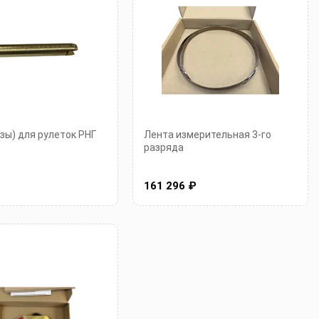
зы) для рулеток РНГ
Лента измерительная 3-го
разряда
161 296 ₽