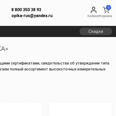
0
8 800 350 38 93
opika-rus@yandex.ru
Кабинет
Корзина
Скидки
КА»
ющими сертификатами, свидетельства об утверждении типа
длагаем полный ассортимент высокоточных измерительных