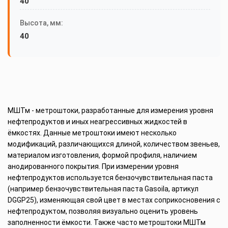
40
Высота, мм:
40
МШТм - метроштоки, разработанные для измерения уровня
нефтепродуктов и иных неагрессивных жидкостей в
ёмкостях. Данные метроштоки имеют несколько
модификаций, различающихся длиной, количеством звеньев,
материалом изготовления, формой профиля, наличием
анодированного покрытия. При измерении уровня
нефтепродуктов используется бензочувствительная паста
(например бензочувствительная паста Gasoila, артикул
DGGP25), изменяющая свой цвет в местах соприкосновения с
нефтепродуктом, позволяя визуально оценить уровень
заполненности ёмкости. Также часто метроштоки МШТм