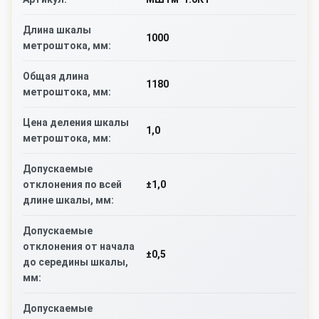
Длина шкалы
1000
метроштока, мм:
Общая длина
1180
метроштока, мм:
Цена деления шкалы
1,0
метроштока, мм:
Допускаемые
±1,0
отклонения по всей
длине шкалы, мм:
Допускаемые
отклонения от начала
±0,5
до середины шкалы,
мм:
Допускаемые