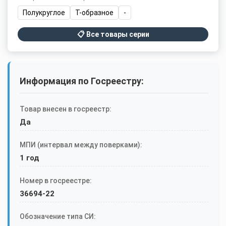
Полукруглое
Т-образное
-
📋 Все товары серии
Информация по Госреестру:
Товар внесен в госреестр:
Да
МПИ (интервал между поверками):
1 год
Номер в госреестре:
36694-22
Обозначение типа СИ: