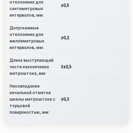
отклонения для
±0,5
сантиметровых
интервалов, мм:
Допускаемые
отклонения для
±0,2
миллиметровых
интервалов, мм:
Длина выступающей
3±0,5
части наконечника
метроштока, мм:
Несовпадение
начальной отметки
±0,3
шкалы метроштока с
торцовой
поверхностью, мм: