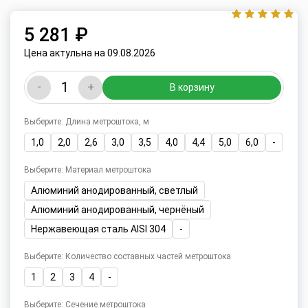
5 281 ₽
Цена актульна на 09.08.2026
-
+
В корзину
Выберите: Длина метроштока, м
1,0
2,0
2,6
3,0
3,5
4,0
4,4
5,0
6,0
-
Выберите: Материал метроштока
Алюминий анодированный, светлый
Алюминий анодированный, чернёный
Нержавеющая сталь AISI 304
-
Выберите: Количество составных частей метроштока
1
2
3
4
-
Выберите: Сечение метроштока