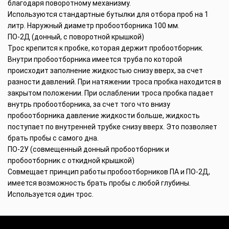
благодаря поворотному механизму.
Используются стандартные бутылки для отбора проб на 1
литр. Наружный диаметр пробоотборника 100 мм.
ПО-2Д (донный, с поворотной крышкой)
Трос крепится к пробке, которая держит пробоотборник.
Внутри пробоотборника имеется труба по которой
происходит заполнение жидкостью снизу вверх, за счет
разности давлений. При натяжении троса пробка находится в
закрытом положении. При ослаблении троса пробка падает
внутрь пробоотборника, за счет того что внизу
пробоотборника давление жидкости больше, жидкость
поступает по внутренней трубке снизу вверх. Это позволяет
брать пробы с самого дна.
ПО-2У (совмещенный донный пробоотборник и
пробоотборник с откидной крышкой)
Совмещает принцип работы пробоотборников ПА и ПО-2Д,
имеется возможность брать пробы с любой глубины.
Используется один трос.