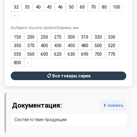
32
35
40
45
46
50
60
70
80
100
-
Выберите: Высота пробоотборника, мм
150
200
250
275
300
310
320
330
350
370
400
430
450
480
500
520
550
560
600
620
630
690
700
770
800
-
📋 Все товары серии
Документация:
⬇ скачать
Соответствие продукции