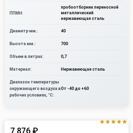
пробоотборник переносной
металлический
ППМН:
нержавеющая сталь
40
Диаметр мм.:
700
Высота мм.:
0,7
Объем в литрах:
Нержавеющая сталь
Материал:
Диапазон температуры
От -40 до +60
окружающего воздуха в
рабочих условиях, °C:
7 876 ₽