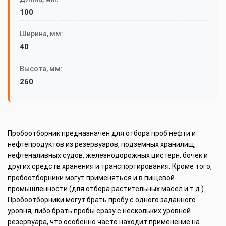
100
Ширина, мм:
40
Высота, мм:
260
Пробоотборник предназначен для отбора проб нефти и
нефтепродуктов из резервуаров, подземных хранилищ,
нефтеналивных судов, железнодорожных цистерн, бочек и
других средств хранения и транспортирования. Кроме того,
пробоотборники могут применяться и в пищевой
промышленности (для отбора растительных масел и т.д.).
Пробоотборники могут брать пробу с одного заданного
уровня, либо брать пробы сразу с нескольких уровней
резервуара, что особенно часто находит применение на