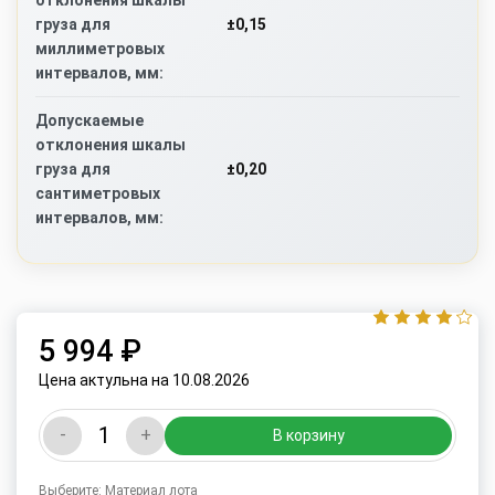
отклонения шкалы
±0,15
груза для
миллиметровых
интервалов, мм:
Допускаемые
отклонения шкалы
±0,20
груза для
сантиметровых
интервалов, мм:
5 994 ₽
Цена актульна на 10.08.2026
-
+
В корзину
Выберите: Материал лота