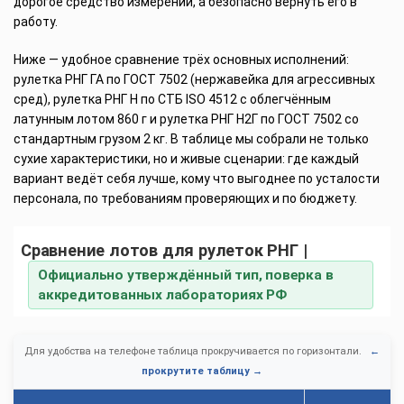
дорогое средство измерений, а безопасно вернуть его в
работу.
Ниже — удобное сравнение трёх основных исполнений:
рулетка РНГ ГА по ГОСТ 7502 (нержавейка для агрессивных
сред), рулетка РНГ Н по СТБ ISO 4512 с облегчённым
латунным лотом 860 г и рулетка РНГ Н2Г по ГОСТ 7502 со
стандартным грузом 2 кг. В таблице мы собрали не только
сухие характеристики, но и живые сценарии: где каждый
вариант ведёт себя лучше, кому что выгоднее по усталости
персонала, по требованиям проверяющих и по бюджету.
Сравнение лотов для рулеток РНГ |
Официально утверждённый тип, поверка в
аккредитованных лабораториях РФ
Для удобства на телефоне таблица прокручивается по горизонтали.