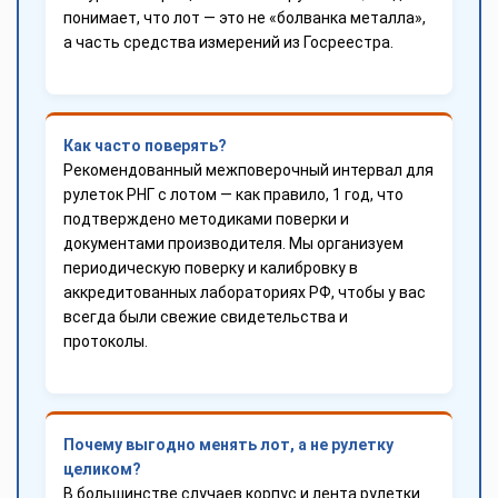
понимает, что лот — это не «болванка металла»,
а часть средства измерений из Госреестра.
Как часто поверять?
Рекомендованный межповерочный интервал для
рулеток РНГ с лотом — как правило, 1 год, что
подтверждено методиками поверки и
документами производителя. Мы организуем
периодическую поверку и калибровку в
аккредитованных лабораториях РФ, чтобы у вас
всегда были свежие свидетельства и
протоколы.
Почему выгодно менять лот, а не рулетку
целиком?
В большинстве случаев корпус и лента рулетки