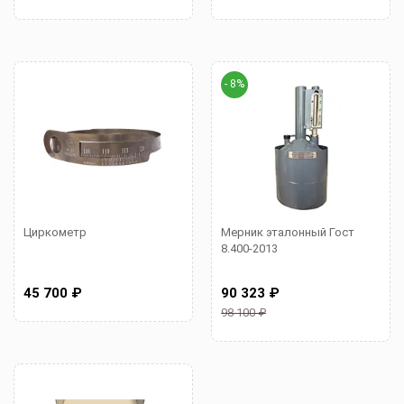
- 8%
Циркометр
Мерник эталонный Гост
8.400-2013
45 700 ₽
90 323 ₽
98 100 ₽