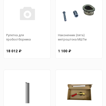
Рулетка для
Наконечник (пята)
пробоотборника
метроштока МШТм
18 012 ₽
1 100 ₽