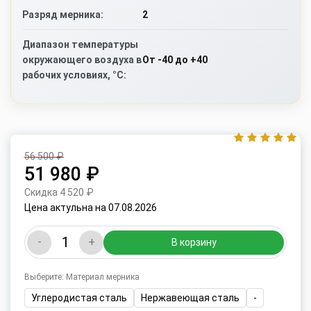
2
Разряд мерника:
Диапазон температуры
От -40 до +40
окружающего воздуха в
рабочих условиях, °C:
56 500 ₽
51 980 ₽
Скидка 4 520 ₽
Цена актульна на 07.08.2026
-
+
В корзину
Выберите: Материал мерника
Углеродистая сталь
Нержавеющая сталь
-