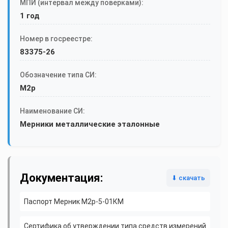
МПИ (интервал между поверками):
1 год
Номер в госреестре:
83375-26
Обозначение типа СИ:
М2р
Наименование СИ:
Мерники металлические эталонные
Документация:
⬇ скачать
Паспорт Мерник М2р-5-01КМ
Сертифика об утверждении типа средств измерений