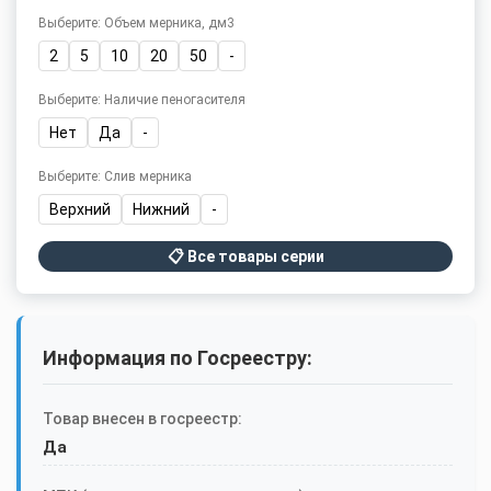
Выберите: Объем мерника, дм3
2
5
10
20
50
-
Выберите: Наличие пеногасителя
Нет
Да
-
Выберите: Слив мерника
Верхний
Нижний
-
📋 Все товары серии
Информация по Госреестру:
Товар внесен в госреестр:
Да