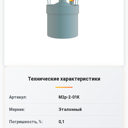
Технические характеристики
М2р-2-01К
Артикул:
Эталонный
Мерник:
0,1
Погрешность, %: