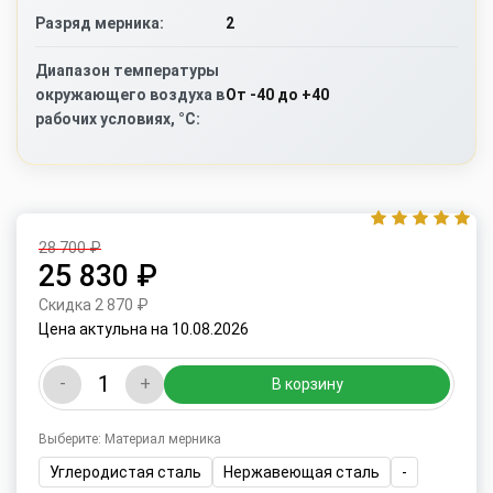
2
Разряд мерника:
Диапазон температуры
От -40 до +40
окружающего воздуха в
рабочих условиях, °C:
28 700 ₽
25 830 ₽
Скидка 2 870 ₽
Цена актульна на 10.08.2026
-
+
В корзину
Выберите: Материал мерника
Углеродистая сталь
Нержавеющая сталь
-