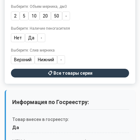
Выберите: Объем мерника, дм3
2
5
10
20
50
-
Выберите: Наличие пеногасителя
Нет
Да
-
Выберите: Слив мерника
Верхний
Нижний
-
📋 Все товары серии
Информация по Госреестру:
Товар внесен в госреестр:
Да