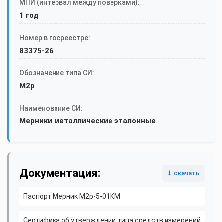
МПИ (интервал между поверками):
1 год
Номер в госреестре:
83375-26
Обозначение типа СИ:
М2р
Наименование СИ:
Мерники металлические эталонные
Документация:
⬇ скачать
Паспорт Мерник М2р-5-01КМ
Сертифика об утверждении типа средств измерений