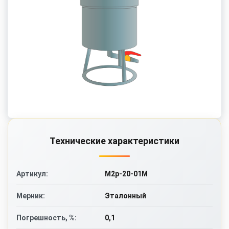
Технические характеристики
М2р-20-01М
Артикул:
Эталонный
Мерник:
0,1
Погрешность, %: