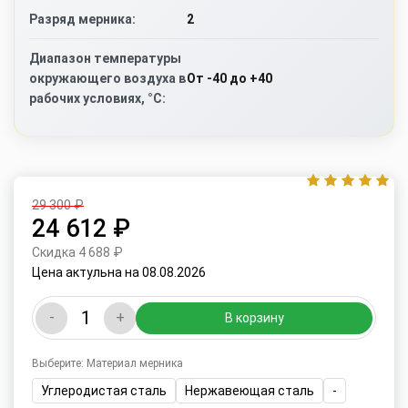
2
Разряд мерника:
Диапазон температуры
От -40 до +40
окружающего воздуха в
рабочих условиях, °C:
29 300 ₽
24 612 ₽
Скидка 4 688 ₽
Цена актульна на 08.08.2026
-
+
В корзину
Выберите: Материал мерника
Углеродистая сталь
Нержавеющая сталь
-