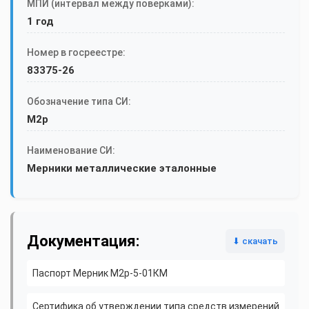
МПИ (интервал между поверками):
1 год
Номер в госреестре:
83375-26
Обозначение типа СИ:
М2р
Наименование СИ:
Мерники металлические эталонные
Документация:
⬇ скачать
Паспорт Мерник М2р-5-01КМ
Сертифика об утверждении типа средств измерений