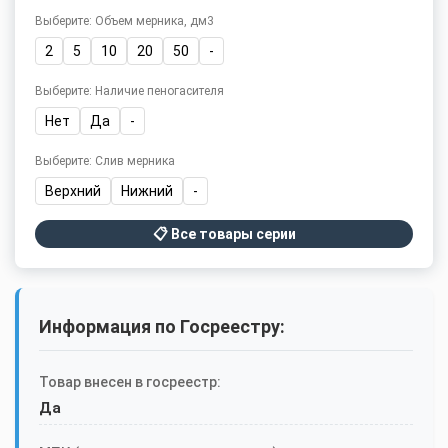
Выберите: Объем мерника, дм3
2
5
10
20
50
-
Выберите: Наличие пеногасителя
Нет
Да
-
Выберите: Слив мерника
Верхний
Нижний
-
📋 Все товары серии
Информация по Госреестру:
Товар внесен в госреестр:
Да