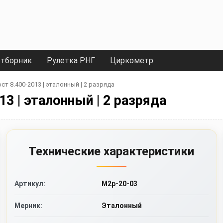
тборник
Рулетка РНГ
Циркометр
ст 8.400-2013 | эталонный | 2 разряда
13 | эталонный | 2 разряда
Технические характеристики
Артикул:
М2р-20-03
Мерник:
Эталонный