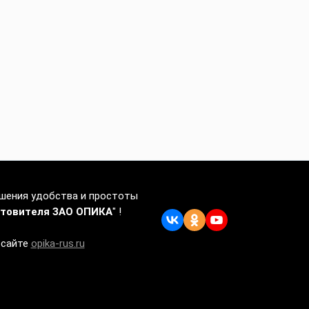
ышения удобства и простоты
отовителя ЗАО ОПИКА
" !
 сайте
opika-rus.ru