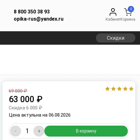
0
8 800 350 38 93
opika-rus@yandex.ru
Кабинет
Корзина
Скидки
69 000 ₽
63 000 ₽
Скидка 6 000 ₽
Цена актульна на 06.08.2026
-
+
В корзину