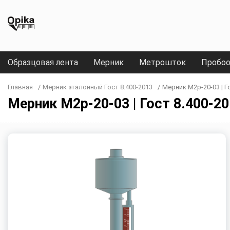
Образцовая лента
Мерник
Метрошток
Пробоо
Главная
/
Мерник эталонный Гост 8.400-2013
/
Мерник М2р-20-03 | Го
Мерник М2р-20-03 | Гост 8.400-20