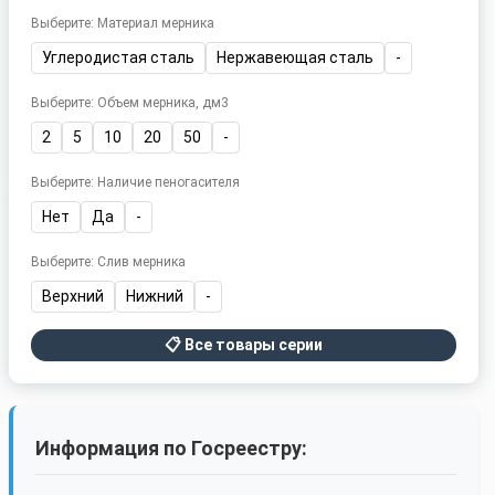
Выберите: Материал мерника
Углеродистая сталь
Нержавеющая сталь
-
Выберите: Объем мерника, дм3
2
5
10
20
50
-
Выберите: Наличие пеногасителя
Нет
Да
-
Выберите: Слив мерника
Верхний
Нижний
-
📋 Все товары серии
Информация по Госреестру: