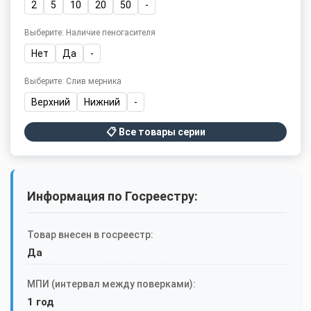
2
5
10
20
50
-
Выберите: Наличие пеногасителя
Нет
Да
-
Выберите: Слив мерника
Верхний
Нижний
-
📋 Все товары серии
Информация по Госреестру:
Товар внесен в госреестр:
Да
МПИ (интервал между поверками):
1 год