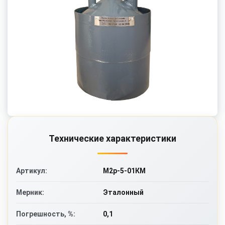
Технические характеристики
М2р-5-01КМ
Артикул:
Эталонный
Мерник:
0,1
Погрешность, %: