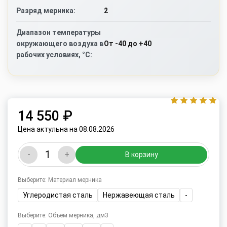
2
Разряд мерника:
Диапазон температуры
От -40 до +40
окружающего воздуха в
рабочих условиях, °C:
14 550 ₽
Цена актульна на 08.08.2026
-
+
В корзину
Выберите: Материал мерника
Углеродистая сталь
Нержавеющая сталь
-
Выберите: Объем мерника, дм3