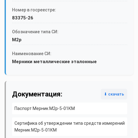
Номер в госреестре:
83375-26
Обозначение типа СИ:
М2р
Наименование СИ:
Мерники металлические эталонные
Документация:
⬇ скачать
Паспорт Мерник М2р-5-01КМ
Сертифика об утверждении типа средств измерений
Мерник М2р-5-01КМ