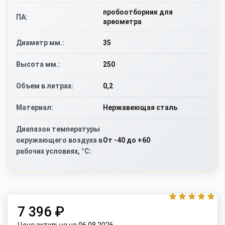
пробоотборник для
ПА:
ареометра
35
Диаметр мм.:
250
Высота мм.:
0,2
Объем в литрах:
Нержавеющая сталь
Материал:
Диапазон температуры
От -40 до +60
окружающего воздуха в
рабочих условиях, °C:
7 396 ₽