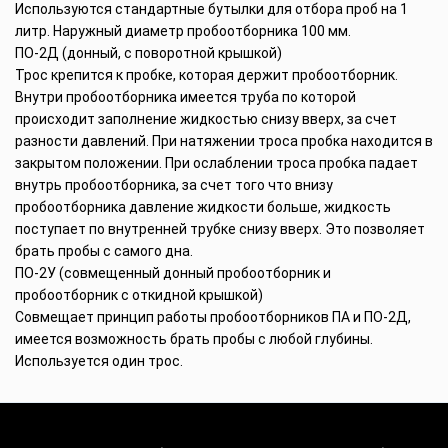
Используются стандартные бутылки для отбора проб на 1
литр. Наружный диаметр пробоотборника 100 мм.
ПО-2Д (донный, с поворотной крышкой)
Трос крепится к пробке, которая держит пробоотборник.
Внутри пробоотборника имеется труба по которой
происходит заполнение жидкостью снизу вверх, за счет
разности давлений. При натяжении троса пробка находится в
закрытом положении. При ослаблении троса пробка падает
внутрь пробоотборника, за счет того что внизу
пробоотборника давление жидкости больше, жидкость
поступает по внутренней трубке снизу вверх. Это позволяет
брать пробы с самого дна.
ПО-2У (совмещенный донный пробоотборник и
пробоотборник с откидной крышкой)
Совмещает принцип работы пробоотборников ПА и ПО-2Д,
имеется возможность брать пробы с любой глубины.
Используется один трос.