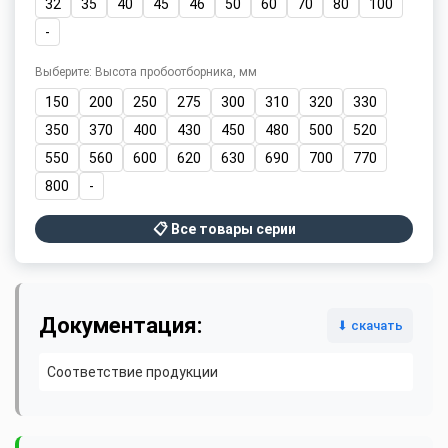
32
35
40
45
46
50
60
70
80
100
-
Выберите: Высота пробоотборника, мм
150
200
250
275
300
310
320
330
350
370
400
430
450
480
500
520
550
560
600
620
630
690
700
770
800
-
📋 Все товары серии
Документация:
⬇ скачать
Соответствие продукции