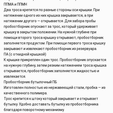
ППМА и ППМН
Два троса крепятся по разные стороны оси крышки. При
натяжении одного из них крышка закрывается, а при
натяжении другого — открывается. Для забора пробы
пробоотборник опускают за трос, который удерживает
крышку в закрытом положении. На нужной глубине при
помощи второго троса крышку открывают, пробоотборник
заполняется продуктом. При помощи первого троса крышку
закрывают и извлекают пробоотборник из резервуара.
ПА (с откидной крышкой)
К крышке прикреплен один трос. Пробоотборник опускается
на нужную глубину, затем резким натяжением троса крышка
открывается, пробоотборник заполняется жидкостью и
извлекается.
Пробоотборник бутылочный ПБ
Изготовлен полностью из нержавеющей стали, пробка — из
качественного полимера.
Трос крепится к штоку который закрывает и открывает
бутылку. Удобно доставать бутылку из пробоотборника
благодаря поворотному механизму.