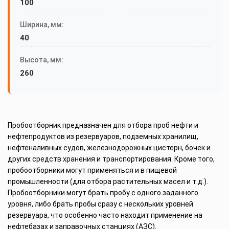
100
Ширина, мм:
40
Высота, мм:
260
Пробоотборник предназначен для отбора проб нефти и
нефтепродуктов из резервуаров, подземных хранилищ,
нефтеналивных судов, железнодорожных цистерн, бочек и
других средств хранения и транспортирования. Кроме того,
пробоотборники могут применяться и в пищевой
промышленности (для отбора растительных масел и т.д.).
Пробоотборники могут брать пробу с одного заданного
уровня, либо брать пробы сразу с нескольких уровней
резервуара, что особенно часто находит применение на
нефтебазах и заправочных станциях (АЗС).