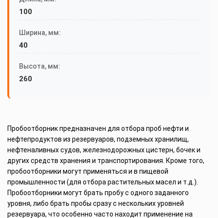
100
Ширина, мм:
40
Высота, мм:
260
Пробоотборник предназначен для отбора проб нефти и
нефтепродуктов из резервуаров, подземных хранилищ,
нефтеналивных судов, железнодорожных цистерн, бочек и
других средств хранения и транспортирования. Кроме того,
пробоотборники могут применяться и в пищевой
промышленности (для отбора растительных масел и т.д.).
Пробоотборники могут брать пробу с одного заданного
уровня, либо брать пробы сразу с нескольких уровней
резервуара, что особенно часто находит применение на