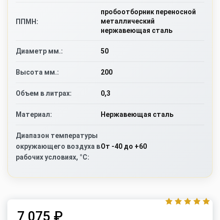
пробоотборник переносной
металлический
ППМН:
нержавеющая сталь
50
Диаметр мм.:
200
Высота мм.:
0,3
Объем в литрах:
Нержавеющая сталь
Материал:
Диапазон температуры
От -40 до +60
окружающего воздуха в
рабочих условиях, °C:
7 075 ₽