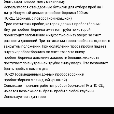
благодаря поворотному механизму.
Используются стандартные бутылки для отбора проб на 1
литр. Наружный диаметр пробоотборника 100 мм.
ПО-2Д (донный, с поворотной крышкой)
Трос крепится к пробке, которая держит пробоотборник.
Внутри пробоотборника имеется труба по которой
происходит заполнение жидкостью снизу вверх, за счет
разности давлений. При натяжении троса пробка находится в
закрытом положении. При ослаблении троса пробка падает
внутрь пробоотборника, за счет того что внизу
пробоотборника давление жидкости больше, жидкость
поступает по внутренней трубке снизу вверх. Это позволяет
брать пробы с самого дна.
ПО-2У (совмещенный донный пробоотборник и
пробоотборник с откидной крышкой)
Совмещает принцип работы пробоотборников ПА и ПО-2Д,
имеется возможность брать пробы с любой глубины.
Используется один трос.