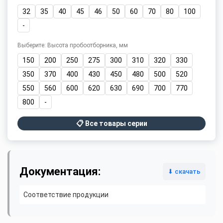
32
35
40
45
46
50
60
70
80
100
-
Выберите: Высота пробоотборника, мм
150
200
250
275
300
310
320
330
350
370
400
430
450
480
500
520
550
560
600
620
630
690
700
770
800
-
📋 Все товары серии
Документация:
⬇ скачать
Соответствие продукции