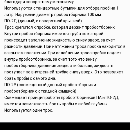
благодаря поворотному механизму.
Используются стандартные бутылки для отбора проб на 1
литр. Наружный диаметр пробоотборника 100 мм.
ПО-2Д (донный, с поворотной крышкой)
Трос крепится к пробке, которая держит пробоотборник.
Внутри пробоотборника имеется труба по которой
происходит заполнение жидкостью снизу вверх, за счет
разности давлений. При натяжении троса пробка находится в
закрытом положении. При ослаблении троса пробка падает
внутрь пробоотборника, за счет того что внизу
пробоотборника давление жидкости больше, жидкость
поступает по внутренней трубке снизу вверх. Это позволяет
брать пробы с самого дна.
ПО-2У (совмещенный донный пробоотборник и
пробоотборник с откидной крышкой)
Совмещает принцип работы пробоотборников ПА и ПО-2Д,
имеется возможность брать пробы с любой глубины.
Используется один трос.