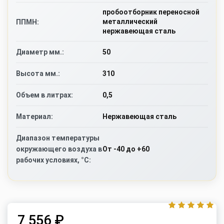
пробоотборник переносной
металлический
ППМН:
нержавеющая сталь
50
Диаметр мм.:
310
Высота мм.:
0,5
Объем в литрах:
Нержавеющая сталь
Материал:
Диапазон температуры
От -40 до +60
окружающего воздуха в
рабочих условиях, °C:
7 556 ₽