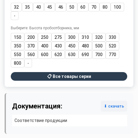
32
35
40
45
46
50
60
70
80
100
-
Выберите: Высота пробоотборника, мм
150
200
250
275
300
310
320
330
350
370
400
430
450
480
500
520
550
560
600
620
630
690
700
770
800
-
📋 Все товары серии
Документация:
⬇ скачать
Соответствие продукции