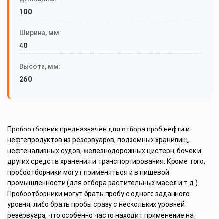
100
Ширина, мм:
40
Высота, мм:
260
Пробоотборник предназначен для отбора проб нефти и
нефтепродуктов из резервуаров, подземных хранилищ,
нефтеналивных судов, железнодорожных цистерн, бочек и
других средств хранения и транспортирования. Кроме того,
пробоотборники могут применяться и в пищевой
промышленности (для отбора растительных масел и т.д.).
Пробоотборники могут брать пробу с одного заданного
уровня, либо брать пробы сразу с нескольких уровней
резервуара, что особенно часто находит применение на