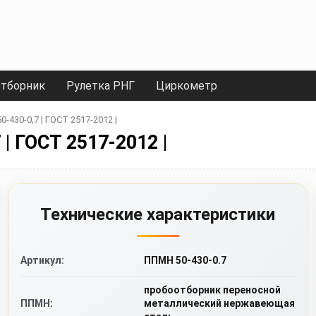
тборник
Рулетка РНГ
Циркометр
430-0,7 | ГОСТ 2517-2012 |
 ГОСТ 2517-2012 |
Технические характеристики
Артикул:
ППМН 50-430-0.7
пробоотборник переносной
ППМН:
металлический нержавеющая