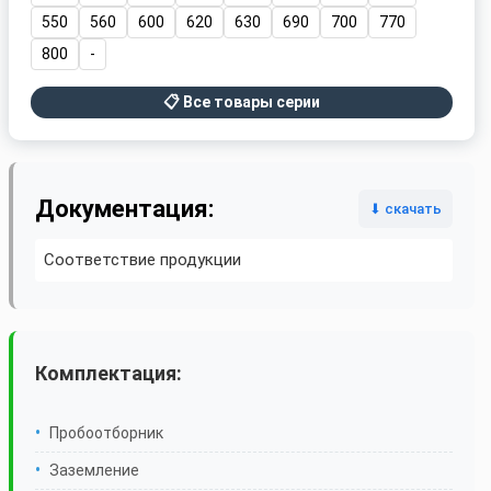
550
560
600
620
630
690
700
770
800
-
📋 Все товары серии
Документация:
⬇ скачать
Соответствие продукции
Комплектация:
Пробоотборник
Заземление