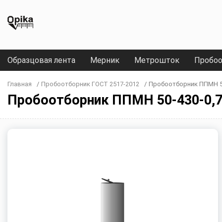
Образцовая лента
Мерник
Метрошток
Пробоо
Главная
/
Пробоотборник ГОСТ 2517-2012
/
Пробоотборник ППМН 50-
Пробоотборник ППМН 50-430-0,7 |