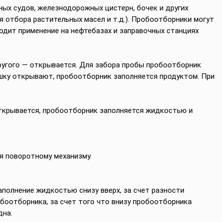
ых судов, железнодорожных цистерн, бочек и других
 отбора растительных масел и т.д.). Пробоотборники могут
ходит применение на нефтебазах и заправочных станциях
другого — открывается. Для забора пробы пробоотборник
ышку открывают, пробоотборник заполняется продуктом. При
открывается, пробоотборник заполняется жидкостью и
я поворотному механизму.
аполнение жидкостью снизу вверх, за счет разности
обоотборника, за счет того что внизу пробоотборника
дна.