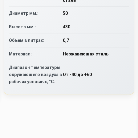
сталь
Диаметр мм.:
50
Высота мм.:
430
Объем в литрах:
0,7
Материал:
Нержавеющая сталь
Диапазон температуры
окружающего воздуха в
От -40 до +60
рабочих условиях, °C: