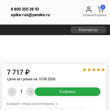
0
8 800 350 38 93
opika-rus@yandex.ru
Кабинет
Корзина
Контакты
7 717 ₽
Цена актульна на 10.08.2026
-
+
В корзину
Выберите: Объем пробоотборника, л