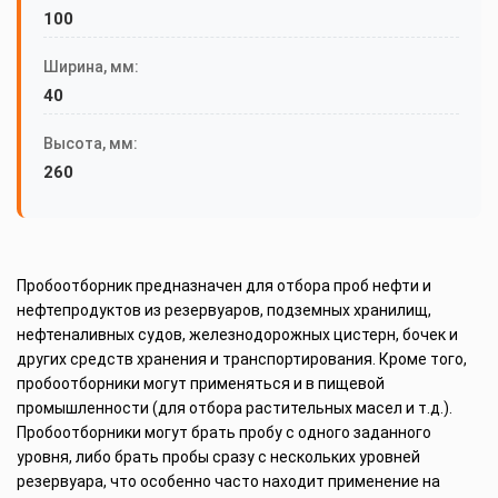
100
Ширина, мм:
40
Высота, мм:
260
Пробоотборник предназначен для отбора проб нефти и
нефтепродуктов из резервуаров, подземных хранилищ,
нефтеналивных судов, железнодорожных цистерн, бочек и
других средств хранения и транспортирования. Кроме того,
пробоотборники могут применяться и в пищевой
промышленности (для отбора растительных масел и т.д.).
Пробоотборники могут брать пробу с одного заданного
уровня, либо брать пробы сразу с нескольких уровней
резервуара, что особенно часто находит применение на