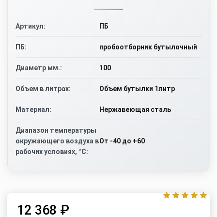
ПБ
Артикул:
пробоотборник бутылочный
ПБ:
100
Диаметр мм.:
Объем бутылки 1литр
Объем в литрах:
Нержавеющая сталь
Материал:
Диапазон температуры
От -40 до +60
окружающего воздуха в
рабочих условиях, °C:
12 368 ₽