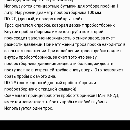
Используются стандартные бутылки для отбора проб на 1
литр. Наружный диаметр пробоотборника 100 мм.
ПО-2Д (донный, с поворотной крышкой)
Трос крепится к пробке, которая держит пробоотборник.
Внутри пробоотборника имеется труба по которой
происходит заполнение жидкостью снизу вверх, за счет
разности давлений. При натяжении троса пробка находится в
закрытом положении. При ослаблении троса пробка падает
внутрь пробоотборника, за счет того что внизу
пробоотборника давление жидкости больше, жидкость
поступает по внутренней трубке снизу вверх. Это позволяет
брать пробы с самого дна.
ПО-2У (совмещенный донный пробоотборник и
пробоотборник с откидной крышкой)
Совмещает принцип работы пробоотборников ПА и ПО-2Д,
имеется возможность брать пробы с любой глубины.
Используется один трос.