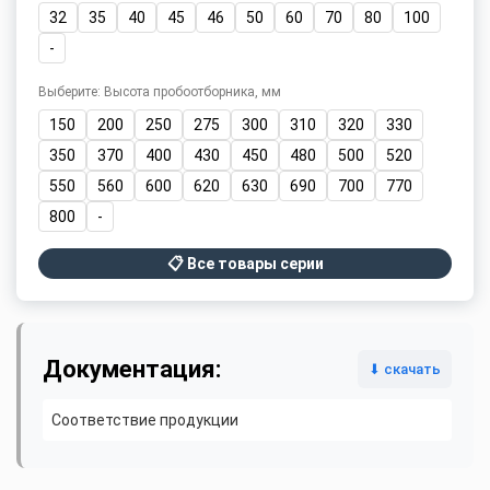
32
35
40
45
46
50
60
70
80
100
-
Выберите: Высота пробоотборника, мм
150
200
250
275
300
310
320
330
350
370
400
430
450
480
500
520
550
560
600
620
630
690
700
770
800
-
📋 Все товары серии
Документация:
⬇ скачать
Соответствие продукции