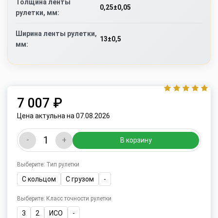
Толщина ленты
0,25±0,05
рулетки, мм:
Ширина ленты рулетки,
13±0,5
мм:
7 007 ₽
Цена актульна на 07.08.2026
-
+
В корзину
Выберите: Тип рулетки
С кольцом
С грузом
-
Выберите: Класс точности рулетки
3
2
ИСО
-