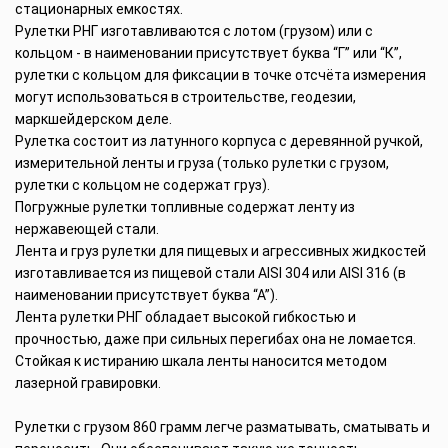
стационарных емкостях.
Рулетки РНГ изготавливаются с лотом (грузом) или с
кольцом - в наименовании присутствует буква “Г” или “К”,
рулетки с кольцом для фиксации в точке отсчёта измерения
могут использоваться в строительстве, геодезии,
маркшейдерском деле.
Рулетка состоит из латунного корпуса с деревянной ручкой,
измерительной ленты и груза (только рулетки с грузом,
рулетки с кольцом не содержат груз).
Погружные рулетки топливные содержат ленту из
нержавеющей стали.
Лента и груз рулетки для пищевых и агрессивных жидкостей
изготавливается из пищевой стали AISI 304 или AISI 316 (в
наименовании присутствует буква “А”).
Лента рулетки РНГ обладает высокой гибкостью и
прочностью, даже при сильных перегибах она не ломается.
Стойкая к истиранию шкала ленты наносится методом
лазерной гравировки.
Рулетки с грузом 860 грамм легче разматывать, сматывать и