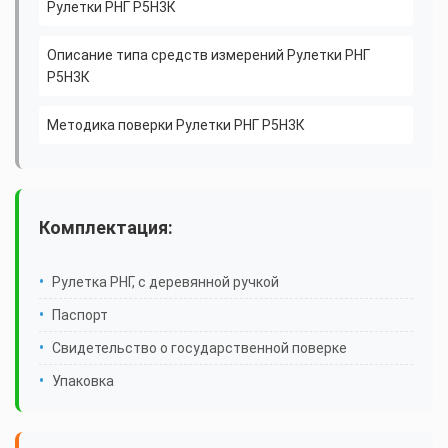
Рулетки РНГ Р5Н3К
Описание типа средств измерений Рулетки РНГ
Р5Н3К
Методика поверки Рулетки РНГ Р5Н3К
Комплектация:
Рулетка РНГ, с деревянной ручкой
Паспорт
Свидетельство о государственной поверке
Упаковка