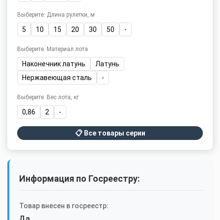
Выберите: Длина рулетки, м
5
10
15
20
30
50
-
Выберите: Материал лота
Наконечник латунь
Латунь
Нержавеющая сталь
-
Выберите: Вес лота, кг
0,86
2
-
📋 Все товары серии
Информация по Госреестру:
Товар внесен в госреестр:
Да