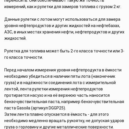
переносить. Они обеспечивают такую же точность
измерений, как и рулетки для замеров топлива с грузом 2 кг.
Данные рулетки с лотом могут использоваться для замера
уровня нефтепродуктов и других жидкостей на нефтебазах,
АЗС, в иных местах хранения нефти, нефтепродуктов и других
жидкостей.
Рулетка для топлива может быть 2-го класса точности или 3-
го класса точности.
Перед началом измерения уровня нефтепродукта в ёмкости
необходимо убедиться в наличии пяты лота (наконечник
груза) и в надёжности соединения лота с измерительной
лентой, лента рулетки измерения нефтепродуктов
протирается насухо и на её верхнюю часть наносится
бензочувствительная паста, например бензочувствительная
паста Gasoila (артикул DGGP25).
Затем лента плавно опускается в ёмкость - для этого
необходимо медленно вращать рукоятку, не допуская ударов
груза о горловину и другие металлические поверхности.