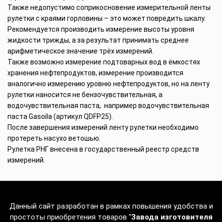
Также недопустимо соприкосновение измерительной ленты
рулетки с краями горловины – это может повредить шкалу.
Рекомендуется производить измерение высоты уровня
жидкости трижды, а за результат принимать среднее
арифметическое значение трёх измерений.
Также возможно измерение подтоварных вод в ёмкостях
хранения нефтепродуктов, измерение производится
аналогично измерению уровню нефтепродуктов, но на ленту
рулетки наносится не бензочувствительная, а
водочувствительная паста, например водочувствительная
паста Gasoila (артикул QDFP25).
После завершения измерений ленту рулетки необходимо
протереть насухо ветошью.
Рулетка РНГ внесена в государственный реестр средств
измерений.
Данный сайт разработан в рамках повышения удобства и
простоты приобретения товаров "
Завода изготовителя