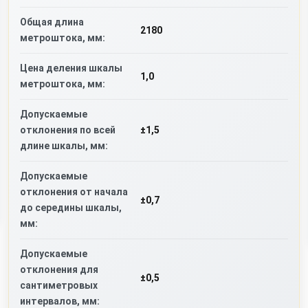
Общая длина
2180
метроштока, мм:
Цена деления шкалы
1,0
метроштока, мм:
Допускаемые
отклонения по всей
±1,5
длине шкалы, мм:
Допускаемые
отклонения от начала
±0,7
до середины шкалы,
мм:
Допускаемые
отклонения для
±0,5
сантиметровых
интервалов, мм: