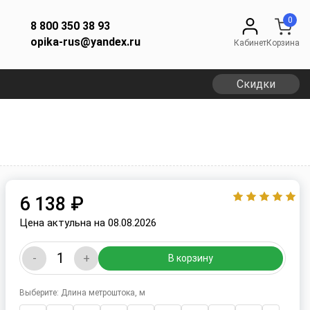
0
8 800 350 38 93
opika-rus@yandex.ru
Кабинет
Корзина
Скидки
6 138 ₽
Цена актульна на 08.08.2026
-
+
В корзину
Выберите: Длина метроштока, м