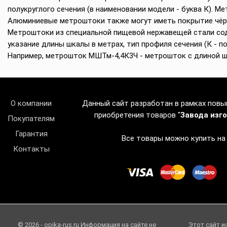
полукруглого сечения (в наименовании модели - буква К).
Алюминиевые метроштоки также могут иметь покрытие чёрно
Метроштоки из специальной пищевой нержавещей стали соде
указание длины шкалы в метрах, тип профиля сечения (К - пол
Например, метрошток МШТм-4,4К3Ч - метрошток с длиной шка
О компании
Данный сайт разработан в рамках пов
приобретения товаров "
Завода изг
Покупателям
Гарантия
Все товары можно купить на
Контакты
© 2026 - opika-rus.ru Информация на сайте не
Этот сайт и