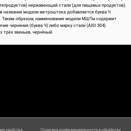
фтепродуктов) нержавеющей стали (для пищевых продуктов).
в название модели метроштока добавляется буква Ч.
4. Таким образом, наименование модели МШТм содержит
ие чернения (буква Ч) либо марку стали (AISI 304).
 трёх звеньев, чернёный.
ния удобства
Политика конфиденциальности и обработки