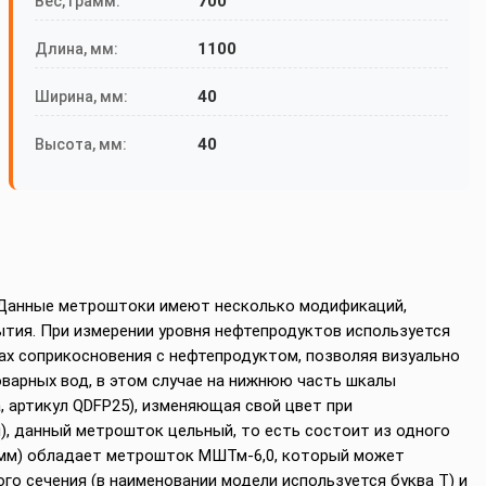
700
Вес, грамм:
1100
Длина, мм:
40
Ширина, мм:
40
Высота, мм:
. Данные метроштоки имеют несколько модификаций,
ытия. При измерении уровня нефтепродуктов используется
тах соприкосновения с нефтепродуктом, позволяя визуально
арных вод, в этом случае на нижнюю часть шкалы
, артикул QDFP25), изменяющая свой цвет при
), данный метрошток цельный, то есть состоит из одного
0 мм) обладает метрошток МШТм-6,0, который может
го сечения (в наименовании модели используется буква Т) и