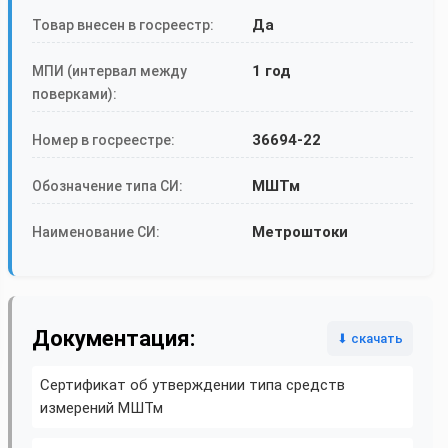
Да
Товар внесен в госреестр:
1 год
МПИ (интервал между
поверками):
36694-22
Номер в госреестре:
МШТм
Обозначение типа СИ:
Метроштоки
Наименование СИ:
Документация:
⬇ скачать
Сертификат об утверждении типа средств
измерений МШТм