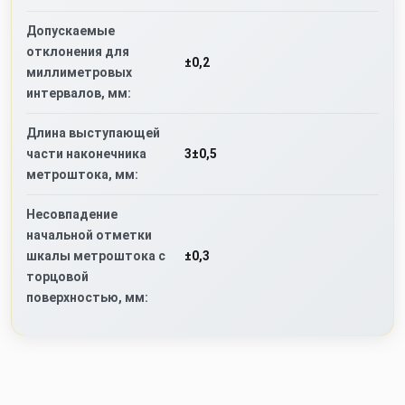
Допускаемые
отклонения для
±0,2
миллиметровых
интервалов, мм:
Длина выступающей
части наконечника
3±0,5
метроштока, мм:
Несовпадение
начальной отметки
шкалы метроштока с
±0,3
торцовой
поверхностью, мм: