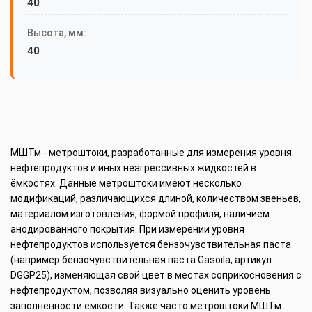
40
Высота, мм:
40
МШТм - метроштоки, разработанные для измерения уровня
нефтепродуктов и иных неагрессивных жидкостей в
ёмкостях. Данные метроштоки имеют несколько
модификаций, различающихся длиной, количеством звеньев,
материалом изготовления, формой профиля, наличием
анодированного покрытия. При измерении уровня
нефтепродуктов используется бензочувствительная паста
(например бензочувствительная паста Gasoila, артикул
DGGP25), изменяющая свой цвет в местах соприкосновения с
нефтепродуктом, позволяя визуально оценить уровень
заполненности ёмкости. Также часто метроштоки МШТм