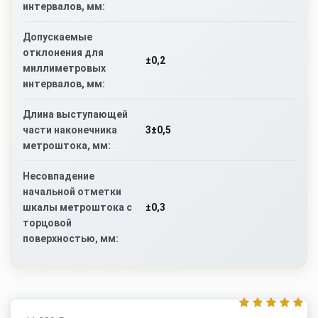
интервалов, мм:
Допускаемые
отклонения для
±0,2
миллиметровых
интервалов, мм:
Длина выступающей
3±0,5
части наконечника
метроштока, мм:
Несовпадение
начальной отметки
±0,3
шкалы метроштока с
торцовой
поверхностью, мм: