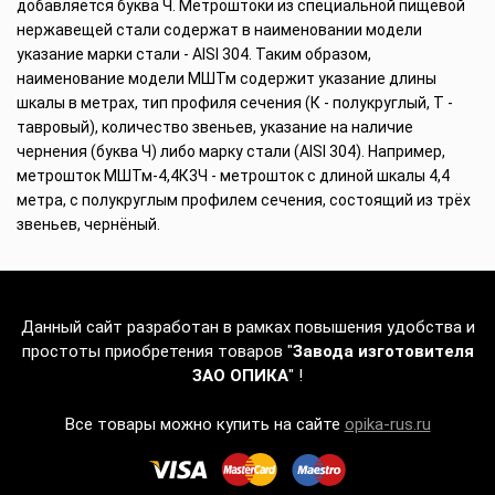
добавляется буква Ч. Метроштоки из специальной пищевой
нержавещей стали содержат в наименовании модели
указание марки стали - AISI 304. Таким образом,
наименование модели МШТм содержит указание длины
шкалы в метрах, тип профиля сечения (К - полукруглый, Т -
тавровый), количество звеньев, указание на наличие
чернения (буква Ч) либо марку стали (AISI 304). Например,
метрошток МШТм-4,4К3Ч - метрошток с длиной шкалы 4,4
метра, с полукруглым профилем сечения, состоящий из трёх
звеньев, чернёный.
Данный сайт разработан в рамках повышения удобства и
простоты приобретения товаров "
Завода изготовителя
ЗАО ОПИКА
" !
Все товары можно купить на сайте
opika-rus.ru