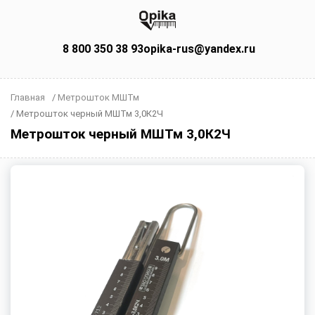
8 800 350 38 93
opika-rus@yandex.ru
Главная
/
Метрошток МШТм
/
Метрошток черный МШТм 3,0К2Ч
Метрошток черный МШТм 3,0К2Ч