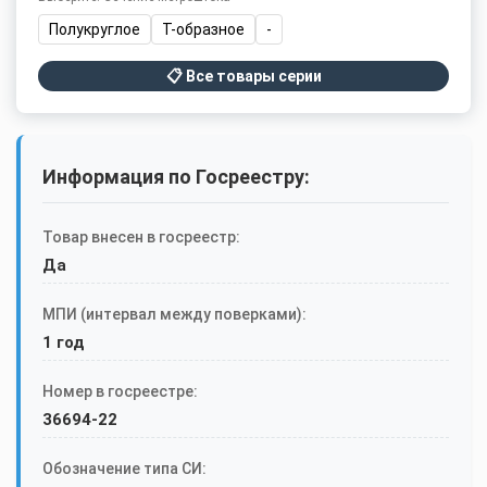
Полукруглое
Т-образное
-
📋 Все товары серии
Информация по Госреестру:
Товар внесен в госреестр:
Да
МПИ (интервал между поверками):
1 год
Номер в госреестре:
36694-22
Обозначение типа СИ: