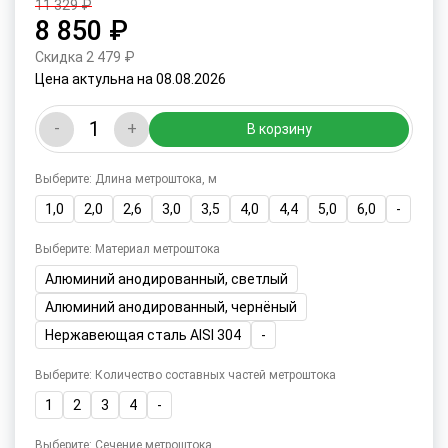
11 329 ₽
8 850 ₽
Скидка 2 479 ₽
Цена актульна на 08.08.2026
-
+
В корзину
Выберите: Длина метроштока, м
1,0
2,0
2,6
3,0
3,5
4,0
4,4
5,0
6,0
-
Выберите: Материал метроштока
Алюминий анодированный, светлый
Алюминий анодированный, чернёный
Нержавеющая сталь AISI 304
-
Выберите: Количество составных частей метроштока
1
2
3
4
-
Выберите: Сечение метроштока