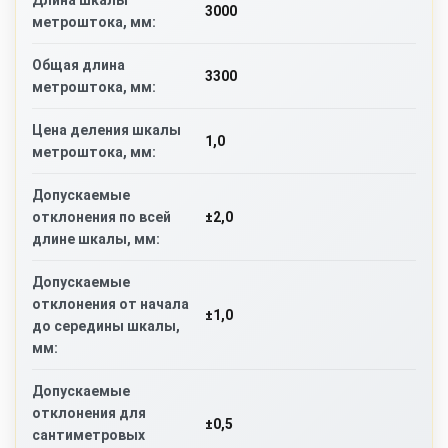
Длина шкалы
3000
метроштока, мм:
Общая длина
3300
метроштока, мм:
Цена деления шкалы
1,0
метроштока, мм:
Допускаемые
±2,0
отклонения по всей
длине шкалы, мм:
Допускаемые
отклонения от начала
±1,0
до середины шкалы,
мм:
Допускаемые
отклонения для
±0,5
сантиметровых