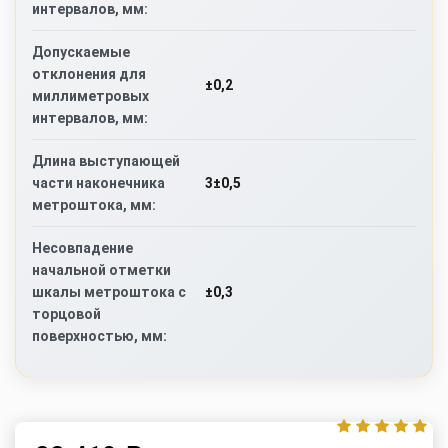
интервалов, мм:
Допускаемые
отклонения для
±0,2
миллиметровых
интервалов, мм:
Длина выступающей
3±0,5
части наконечника
метроштока, мм:
Несовпадение
начальной отметки
±0,3
шкалы метроштока с
торцовой
поверхностью, мм: