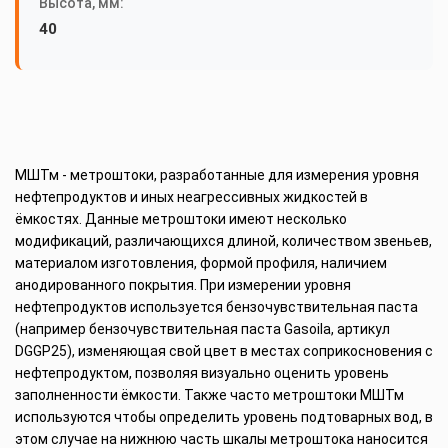
Высота, мм:
40
МШТм - метроштоки, разработанные для измерения уровня
нефтепродуктов и иных неагрессивных жидкостей в
ёмкостях. Данные метроштоки имеют несколько
модификаций, различающихся длиной, количеством звеньев,
материалом изготовления, формой профиля, наличием
анодированного покрытия. При измерении уровня
нефтепродуктов используется бензочувствительная паста
(например бензочувствительная паста Gasoila, артикул
DGGP25), изменяющая свой цвет в местах соприкосновения с
нефтепродуктом, позволяя визуально оценить уровень
заполненности ёмкости. Также часто метроштоки МШТм
используются чтобы определить уровень подтоварных вод, в
этом случае на нижнюю часть шкалы метроштока наносится