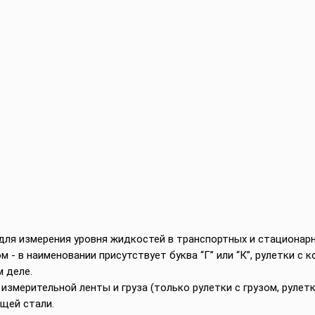
ля измерения уровня жидкостей в транспортных и стационарн
м - в наименовании присутствует буква “Г” или “К”, рулетки с
 деле.
измерительной ленты и груза (только рулетки с грузом, рулетк
щей стали.