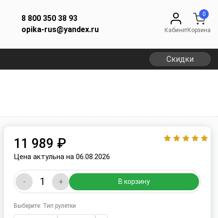
0
8 800 350 38 93
opika-rus@yandex.ru
Кабинет
Корзина
Скидки
11 989 ₽
Цена актульна на 06.08.2026
-
+
В корзину
Выберите: Тип рулетки