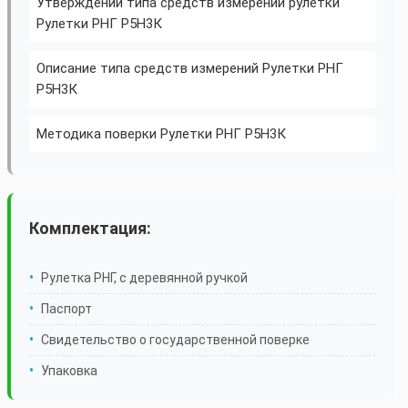
Утверждении типа средств измерений рулетки
Рулетки РНГ Р5Н3К
Описание типа средств измерений Рулетки РНГ
Р5Н3К
Методика поверки Рулетки РНГ Р5Н3К
Комплектация:
Рулетка РНГ, с деревянной ручкой
Паспорт
Свидетельство о государственной поверке
Упаковка