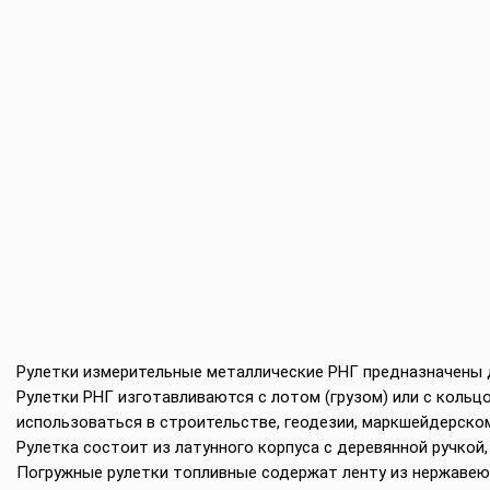
Рулетки измерительные металлические РНГ предназначены д
Рулетки РНГ изготавливаются с лотом (грузом) или с кольцо
использоваться в строительстве, геодезии, маркшейдерском
Рулетка состоит из латунного корпуса с деревянной ручкой, 
Погружные рулетки топливные содержат ленту из нержавею