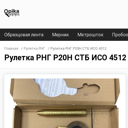
Образцовая лента
Мерник
Метрошток
Пробоо
Главная
/
Рулетка РНГ
/
Рулетка РНГ Р20Н СТБ ИСО 4512
Рулетка РНГ Р20Н СТБ ИСО 4512