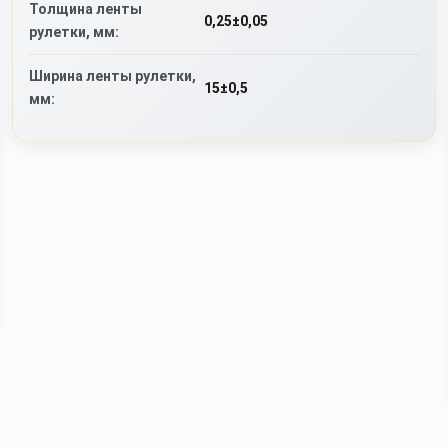
Толщина ленты
0,25±0,05
рулетки, мм:
Ширина ленты рулетки,
15±0,5
мм: