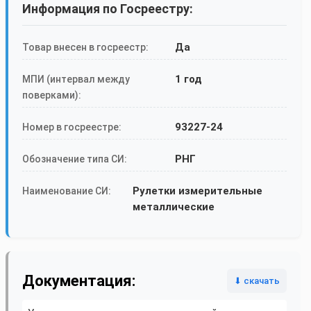
Информация по Госреестру:
Да
Товар внесен в госреестр:
1 год
МПИ (интервал между
поверками):
93227-24
Номер в госреестре:
РНГ
Обозначение типа СИ:
Рулетки измерительные
Наименование СИ:
металлические
Документация:
⬇ скачать