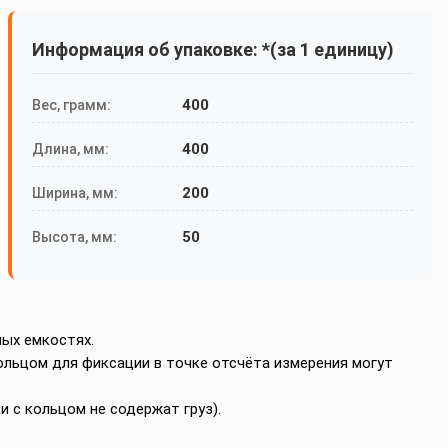
Информация об упаковке: *(за 1 единицу)
400
Вес, грамм:
400
Длина, мм:
200
Ширина, мм:
50
Высота, мм:
ых емкостях.
 кольцом для фиксации в точке отсчёта измерения могут
и с кольцом не содержат груз).