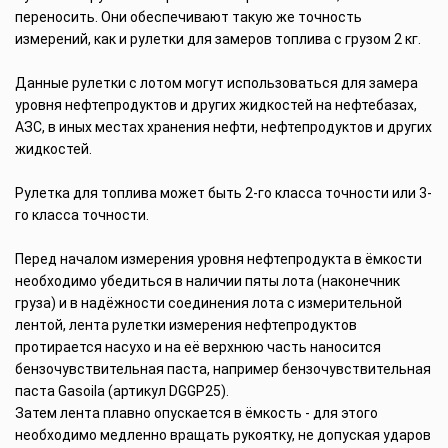
переносить. Они обеспечивают такую же точность
измерений, как и рулетки для замеров топлива с грузом 2 кг.
Данные рулетки с лотом могут использоваться для замера
уровня нефтепродуктов и других жидкостей на нефтебазах,
АЗС, в иных местах хранения нефти, нефтепродуктов и других
жидкостей.
Рулетка для топлива может быть 2-го класса точности или 3-
го класса точности.
Перед началом измерения уровня нефтепродукта в ёмкости
необходимо убедиться в наличии пяты лота (наконечник
груза) и в надёжности соединения лота с измерительной
лентой, лента рулетки измерения нефтепродуктов
протирается насухо и на её верхнюю часть наносится
бензочувствительная паста, например бензочувствительная
паста Gasoila (артикул DGGP25).
Затем лента плавно опускается в ёмкость - для этого
необходимо медленно вращать рукоятку, не допуская ударов