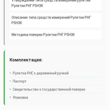
Утверждении типа средств измерений рулетки
Рулетки РНГ Р5Н3К
Описание типа средств измерений Рулетки РНГ
Р5Н3К
Методика поверки Рулетки РНГ Р5Н3К
Комплектация:
Рулетка РНГ, с деревянной ручкой
Паспорт
Свидетельство о государственной поверке
Упаковка