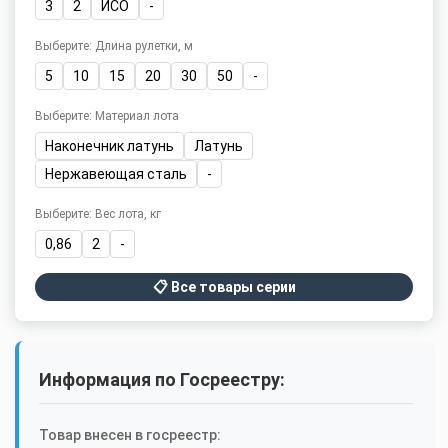
3
2
ИСО
-
Выберите: Длина рулетки, м
5
10
15
20
30
50
-
Выберите: Материал лота
Наконечник латунь
Латунь
Нержавеющая сталь
-
Выберите: Вес лота, кг
0,86
2
-
📋 Все товары серии
Информация по Госреестру:
Товар внесен в госреестр: