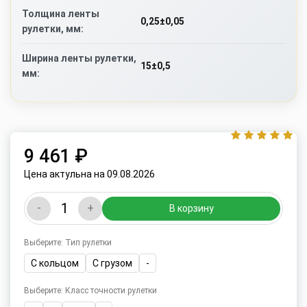
Толщина ленты
0,25±0,05
рулетки, мм:
Ширина ленты рулетки,
15±0,5
мм:
9 461 ₽
Цена актульна на 09.08.2026
-
+
В корзину
Выберите: Тип рулетки
С кольцом
С грузом
-
Выберите: Класс точности рулетки