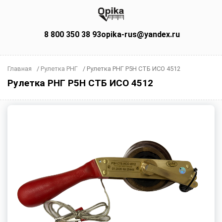
8 800 350 38 93
opika-rus@yandex.ru
Главная
/
Рулетка РНГ
/
Рулетка РНГ Р5Н СТБ ИСО 4512
Рулетка РНГ Р5Н СТБ ИСО 4512