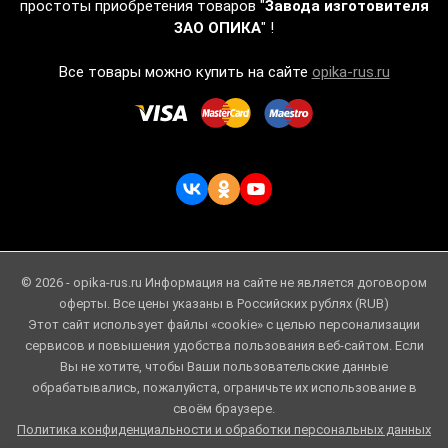
простоты приобретения товаров "
Завода изготовителя
ЗАО ОПИКА
" !
Все товары можно купить на сайте
opika-rus.ru
© 2026 - opika-rus.ru Информация на сайте не является договором
оферты. Все цены указаны в Российских рублях (RUB)
Этот сайт использует файлы «cookie» с целью персонализации
сервисов и повышения удобства пользования веб-сайтом. Если
Вы не хотите, чтобы Ваши пользовательские данные
обрабатывались, пожалуйста, ограничьте их использование в
своём браузере.
Политика конфиденциальности и обработки персональных данных