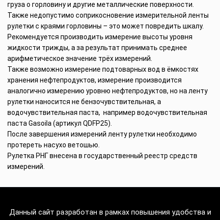
груза о горловину и другие металлические поверхности.
Также недопустимо соприкосновение измерительной ленты
рулетки с краями горловины – это может повредить шкалу.
Рекомендуется производить измерение высоты уровня
жидкости трижды, а за результат принимать среднее
арифметическое значение трёх измерений.
Также возможно измерение подтоварных вод в ёмкостях
хранения нефтепродуктов, измерение производится
аналогично измерению уровню нефтепродуктов, но на ленту
рулетки наносится не бензочувствительная, а
водочувствительная паста, например водочувствительная
паста Gasoila (артикул QDFP25).
После завершения измерений ленту рулетки необходимо
протереть насухо ветошью.
Рулетка РНГ внесена в государственный реестр средств
измерений.
Данный сайт разработан в рамках повышения удобства и