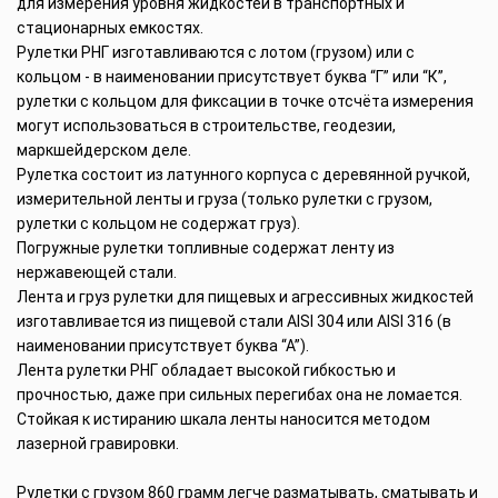
для измерения уровня жидкостей в транспортных и
стационарных емкостях.
Рулетки РНГ изготавливаются с лотом (грузом) или с
кольцом - в наименовании присутствует буква “Г” или “К”,
рулетки с кольцом для фиксации в точке отсчёта измерения
могут использоваться в строительстве, геодезии,
маркшейдерском деле.
Рулетка состоит из латунного корпуса с деревянной ручкой,
измерительной ленты и груза (только рулетки с грузом,
рулетки с кольцом не содержат груз).
Погружные рулетки топливные содержат ленту из
нержавеющей стали.
Лента и груз рулетки для пищевых и агрессивных жидкостей
изготавливается из пищевой стали AISI 304 или AISI 316 (в
наименовании присутствует буква “А”).
Лента рулетки РНГ обладает высокой гибкостью и
прочностью, даже при сильных перегибах она не ломается.
Стойкая к истиранию шкала ленты наносится методом
лазерной гравировки.
Рулетки с грузом 860 грамм легче разматывать, сматывать и