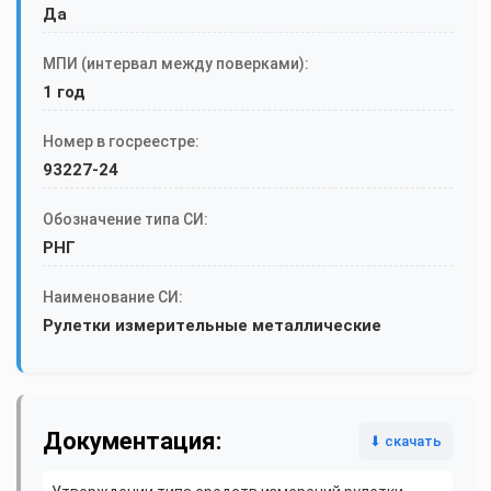
Да
МПИ (интервал между поверками):
1 год
Номер в госреестре:
93227-24
Обозначение типа СИ:
РНГ
Наименование СИ:
Рулетки измерительные металлические
Документация:
⬇ скачать