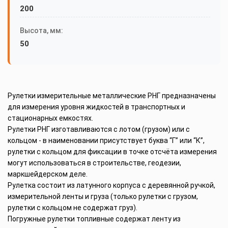
200
Высота, мм:
50
Рулетки измерительные металлические РНГ предназначены
для измерения уровня жидкостей в транспортных и
стационарных емкостях.
Рулетки РНГ изготавливаются с лотом (грузом) или с
кольцом - в наименовании присутствует буква “Г” или “К”,
рулетки с кольцом для фиксации в точке отсчёта измерения
могут использоваться в строительстве, геодезии,
маркшейдерском деле.
Рулетка состоит из латунного корпуса с деревянной ручкой,
измерительной ленты и груза (только рулетки с грузом,
рулетки с кольцом не содержат груз).
Погружные рулетки топливные содержат ленту из