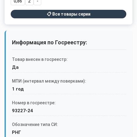
0,86
2
-
📋 Все товары серии
Информация по Госреестру:
Товар внесен в госреестр:
Да
МПИ (интервал между поверками):
1 год
Номер в госреестре:
93227-24
Обозначение типа СИ:
РНГ