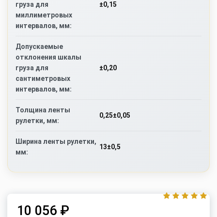
±0,15
груза для
миллиметровых
интервалов, мм:
Допускаемые
отклонения шкалы
±0,20
груза для
сантиметровых
интервалов, мм:
Толщина ленты
0,25±0,05
рулетки, мм:
Ширина ленты рулетки,
13±0,5
мм:
10 056 ₽