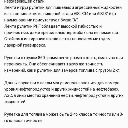
нержавеющей стали.
Лента и груз рулетки для пищевых и агрессивных жидкостей
изготавливается из пищевой стали AISI 304 или AISI 316 (в
наименовании присутствует буква “А”).
Лента рулетки РНГ обладает высокой гибкостью и
прочностью, даже при сильных перегибах она не ломается.
Стойкая к истиранию шкала ленты наносится методом
лазерной гравировки.
Рулетки с грузом 860 грамм легче разматывать, сматывать и
переносить. Они обеспечивают такую же точность
измерений, как и рулетки для замеров топлива с грузом 2 кг.
Данные рулетки с лотом могут использоваться для замера
уровня нефтепродуктов и других жидкостей на нефтебазах,
АЗС, в иных местах хранения нефти, нефтепродуктов и других
жидкостей.
Рулетка для топлива может быть 2-го класса точности или 3-
го класса точности.