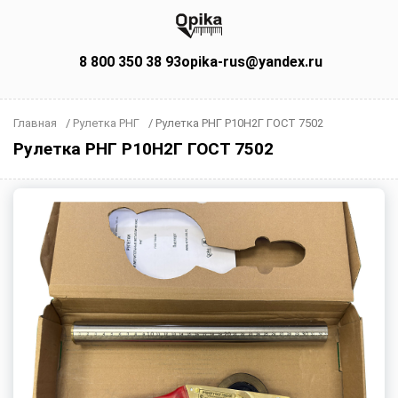
8 800 350 38 93
opika-rus@yandex.ru
Главная
/
Рулетка РНГ
/
Рулетка РНГ Р10Н2Г ГОСТ 7502
Рулетка РНГ Р10Н2Г ГОСТ 7502