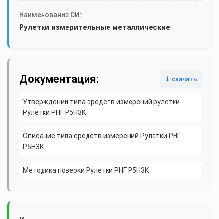
Наименование СИ:
Рулетки измерительные металлические
Документация:
⬇ скачать
Утверждении типа средств измерений рулетки
Рулетки РНГ Р5Н3К
Описание типа средств измерений Рулетки РНГ
Р5Н3К
Методика поверки Рулетки РНГ Р5Н3К