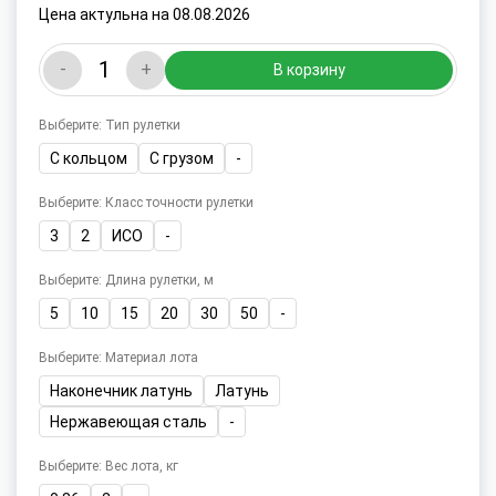
Цена актульна на 08.08.2026
-
+
В корзину
Выберите: Тип рулетки
С кольцом
С грузом
-
Выберите: Класс точности рулетки
3
2
ИСО
-
Выберите: Длина рулетки, м
5
10
15
20
30
50
-
Выберите: Материал лота
Наконечник латунь
Латунь
Нержавеющая сталь
-
Выберите: Вес лота, кг