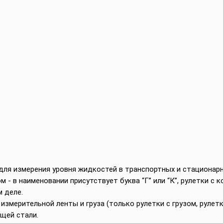
ля измерения уровня жидкостей в транспортных и стационарн
м - в наименовании присутствует буква “Г” или “К”, рулетки с
 деле.
измерительной ленты и груза (только рулетки с грузом, рулетк
щей стали.