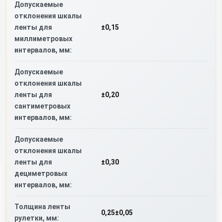
Допускаемые
отклонения шкалы
ленты для
±0,15
миллиметровых
интервалов, мм:
Допускаемые
отклонения шкалы
ленты для
±0,20
сантиметровых
интервалов, мм:
Допускаемые
отклонения шкалы
ленты для
±0,30
дециметровых
интервалов, мм:
Толщина ленты
0,25±0,05
рулетки, мм: