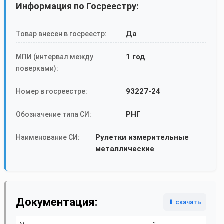
Информация по Госреестру:
Да
Товар внесен в госреестр:
1 год
МПИ (интервал между
поверками):
93227-24
Номер в госреестре:
РНГ
Обозначение типа СИ:
Рулетки измерительные
Наименование СИ:
металлические
Документация:
⬇ скачать