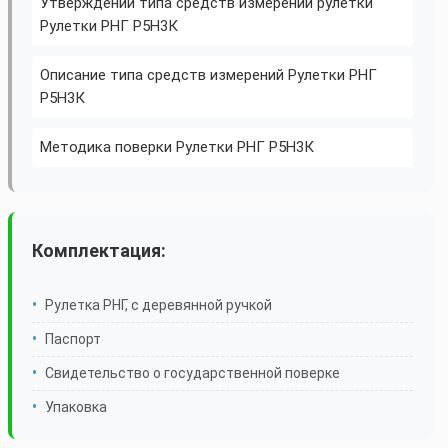
Утверждении типа средств измерений рулетки
Рулетки РНГ Р5Н3К
Описание типа средств измерений Рулетки РНГ
Р5Н3К
Методика поверки Рулетки РНГ Р5Н3К
Комплектация:
Рулетка РНГ, с деревянной ручкой
Паспорт
Свидетельство о государственной поверке
Упаковка