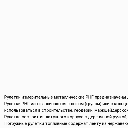
Рулетки измерительные металлические РНГ предназначены д
Рулетки РНГ изготавливаются с лотом (грузом) или с кольцо
использоваться в строительстве, геодезии, маркшейдерском
Рулетка состоит из латунного корпуса с деревянной ручкой, 
Погружные рулетки топливные содержат ленту из нержавею