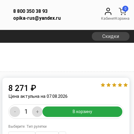
0
8 800 350 38 93
opika-rus@yandex.ru
Кабинет
Корзина
Скидки
8 271 ₽
Цена актульна на 07.08.2026
-
+
В корзину
Выберите: Тип рулетки