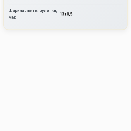
Ширина ленты рулетки,
13±0,5
мм: