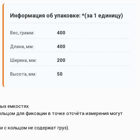
Информация об упаковке: *(за 1 единицу)
400
Вес, грамм:
400
Длина, мм:
200
Ширина, мм:
50
Высота, мм:
ых емкостях.
 кольцом для фиксации в точке отсчёта измерения могут
и с кольцом не содержат груз).