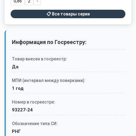
0,86
2
-
📋 Все товары серии
Информация по Госреестру:
Товар внесен в госреестр:
Да
МПИ (интервал между поверками):
1 год
Номер в госреестре:
93227-24
Обозначение типа СИ:
РНГ