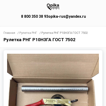
8 800 350 38 93
opika-rus@yandex.ru
Главная
/
Рулетка РНГ
/
Рулетка РНГ Р10Н3ГА ГОСТ 7502
Рулетка РНГ Р10Н3ГА ГОСТ 7502