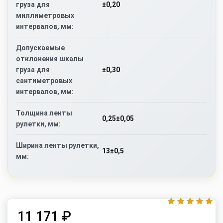
±0,20
груза для
миллиметровых
интервалов, мм:
Допускаемые
отклонения шкалы
±0,30
груза для
сантиметровых
интервалов, мм:
Толщина ленты
0,25±0,05
рулетки, мм:
Ширина ленты рулетки,
13±0,5
мм:
11 171 ₽