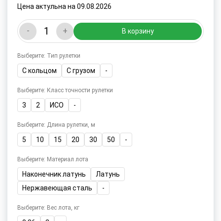
Цена актульна на 09.08.2026
-
+
В корзину
Выберите: Тип рулетки
С кольцом
С грузом
-
Выберите: Класс точности рулетки
3
2
ИСО
-
Выберите: Длина рулетки, м
5
10
15
20
30
50
-
Выберите: Материал лота
Наконечник латунь
Латунь
Нержавеющая сталь
-
Выберите: Вес лота, кг