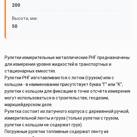
200
Высота, мм:
50
Рулетки измерительные металлические РНГ предназначены
для измерения уровня жидкостей в транспортных и
стационарных емкостях.
Рулетки РНГ изготавливаются с лотом (грузом) или с
кольцом - в наименовании присутствует буква “Г” или “К”,
рулетки с кольцом для фиксации в точке отсчёта измерения
могут использоваться в строительстве, геодезии,
маркшейдерском деле.
Рулетка состоит из латунного корпуса с деревянной ручкой,
измерительной ленты и груза (только рулетки с грузом,
рулетки с кольцом не содержат груз).
Погружные рулетки топливные содержат ленту из