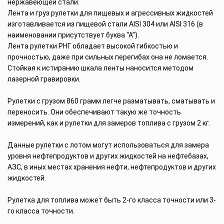
нержавеющей стали.
Лента и груз рулетки для пищевых и агрессивных жидкостей
изготавливается из пищевой стали AISI 304 или AISI 316 (в
наименовании присутствует буква “А”).
Лента рулетки РНГ обладает высокой гибкостью и
прочностью, даже при сильных перегибах она не ломается.
Стойкая к истиранию шкала ленты наносится методом
лазерной гравировки.
Рулетки с грузом 860 грамм легче разматывать, сматывать и
переносить. Они обеспечивают такую же точность
измерений, как и рулетки для замеров топлива с грузом 2 кг.
Данные рулетки с лотом могут использоваться для замера
уровня нефтепродуктов и других жидкостей на нефтебазах,
АЗС, в иных местах хранения нефти, нефтепродуктов и других
жидкостей.
Рулетка для топлива может быть 2-го класса точности или 3-
го класса точности.