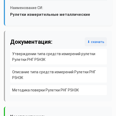
Наименование СИ:
Рулетки измерительные металлические
Документация:
⬇ скачать
Утверждении типа средств измерений рулетки
Рулетки РНГ Р5Н3К
Описание типа средств измерений Рулетки РНГ
Р5Н3К
Методика поверки Рулетки РНГ Р5Н3К