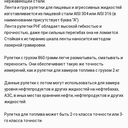
нержавеющей стали.
Лента и груз рулетки для пищевых и агрессивных жидкостей
изготавливается из пищевой стали AISI 304 или AISI 316 (в
наименовании присутствует буква “А”).
Лента рулетки РНГ обладает высокой гибкостью и
прочностью, даже при сильных перегибах она не ломается.
Стойкая к истиранию шкала ленты наносится методом
лазерной гравировки.
Рулетки с грузом 860 грамм легче разматывать, сматывать и
переносить. Они обеспечивают такую же точность
измерений, как и рулетки для замеров топлива с грузом 2 кг.
Данные рулетки с лотом могут использоваться для замера
уровня нефтепродуктов и других жидкостей на нефтебазах,
АЗС, в иных местах хранения нефти, нефтепродуктов и других
жидкостей.
Рулетка для топлива может быть 2-го класса точности или 3-
го класса точности.