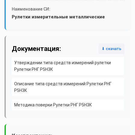
Наименование СИ:
Рулетки измерительные металлические
Документация:
⬇ скачать
Утверждении типа средств измерений рулетки
Рулетки РНГ Р5Н3К
Описание типа средств измерений Рулетки РНГ
Р5Н3К
Методика поверки Рулетки РНГ Р5Н3К