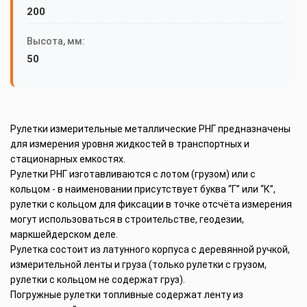
200
Высота, мм:
50
Рулетки измерительные металлические РНГ предназначены
для измерения уровня жидкостей в транспортных и
стационарных емкостях.
Рулетки РНГ изготавливаются с лотом (грузом) или с
кольцом - в наименовании присутствует буква “Г” или “К”,
рулетки с кольцом для фиксации в точке отсчёта измерения
могут использоваться в строительстве, геодезии,
маркшейдерском деле.
Рулетка состоит из латунного корпуса с деревянной ручкой,
измерительной ленты и груза (только рулетки с грузом,
рулетки с кольцом не содержат груз).
Погружные рулетки топливные содержат ленту из