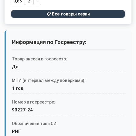
0,86
2
-
📋 Все товары серии
Информация по Госреестру:
Товар внесен в госреестр:
Да
МПИ (интервал между поверками):
1 год
Номер в госреестре:
93227-24
Обозначение типа СИ:
РНГ