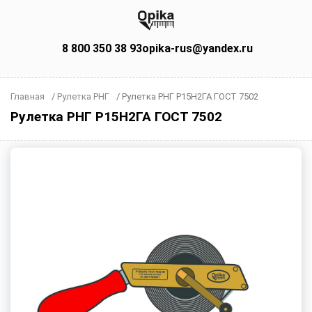
8 800 350 38 93
opika-rus@yandex.ru
Главная
/
Рулетка РНГ
/
Рулетка РНГ Р15Н2ГА ГОСТ 7502
Рулетка РНГ Р15Н2ГА ГОСТ 7502