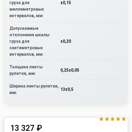
±0,15
груза для
миллиметровых
интервалов, мм:
Допускаемые
отклонения шкалы
±0,20
груза для
сантиметровых
интервалов, мм:
Толщина ленты
0,25±0,05
рулетки, мм:
Ширина ленты рулетки,
13±0,5
мм:
13 327 ₽