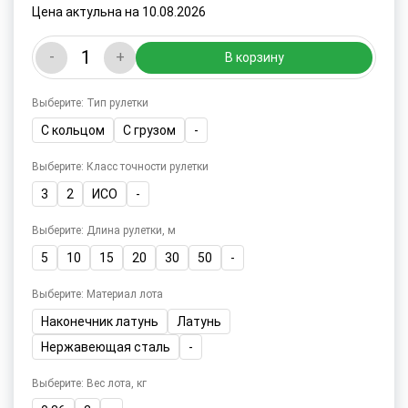
Цена актульна на 10.08.2026
-
+
В корзину
Выберите: Тип рулетки
С кольцом
С грузом
-
Выберите: Класс точности рулетки
3
2
ИСО
-
Выберите: Длина рулетки, м
5
10
15
20
30
50
-
Выберите: Материал лота
Наконечник латунь
Латунь
Нержавеющая сталь
-
Выберите: Вес лота, кг