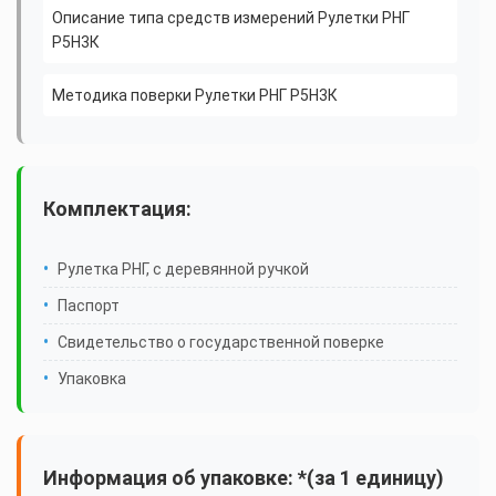
Описание типа средств измерений Рулетки РНГ
Р5Н3К
Методика поверки Рулетки РНГ Р5Н3К
Комплектация:
Рулетка РНГ, с деревянной ручкой
Паспорт
Свидетельство о государственной поверке
Упаковка
Информация об упаковке: *(за 1 единицу)