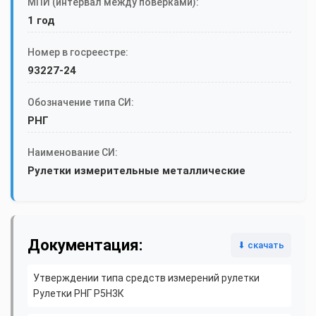
МПИ (интервал между поверками):
1 год
Номер в госреестре:
93227-24
Обозначение типа СИ:
РНГ
Наименование СИ:
Рулетки измерительные металлические
Документация:
⬇ скачать
Утверждении типа средств измерений рулетки
Рулетки РНГ Р5Н3К