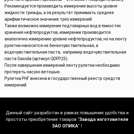
Рекомендуется производить измерение высоты уровня
жидкости трижды, а за результат принимать среднее
арифметическое значение трёх измерений.
Также возможно измерение подтоварных вод в ёмкостях
хранения нефтепродуктов, измерение производится
аналогично измерению уровню нефтепродуктов, но на ленту
рулетки наносится не бензочувствительная, а
водочувствительная паста, например водочувствительная
паста Gasoila (артикул QDFP25).
После завершения измерений ленту рулетки необходимо
протереть насухо ветошью.
Рулетка РНГ внесена в государственный реестр средств
измерений.
Данный сайт разработан в рамках повышения удобства и
простоты приобретения товаров "
Завода изготовителя
ЗАО ОПИКА
" !