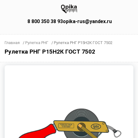
8 800 350 38 93
opika-rus@yandex.ru
Главная
/
Рулетка РНГ
/
Рулетка РНГ Р15Н2К ГОСТ 7502
Рулетка РНГ Р15Н2К ГОСТ 7502