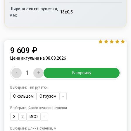
Ширина ленты рулетки,
13±0,5
мм:
9 609 ₽
Цена актульна на 08.08.2026
-
+
В корзину
Выберите: Тип рулетки
С кольцом
С грузом
-
Выберите: Класс точности рулетки
3
2
ИСО
-
Выберите: Длина рулетки, м