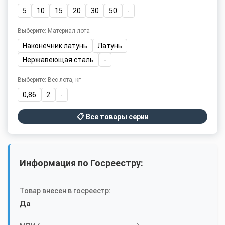
5
10
15
20
30
50
-
Выберите: Материал лота
Наконечник латунь
Латунь
Нержавеющая сталь
-
Выберите: Вес лота, кг
0,86
2
-
📋 Все товары серии
Информация по Госреестру:
Товар внесен в госреестр:
Да