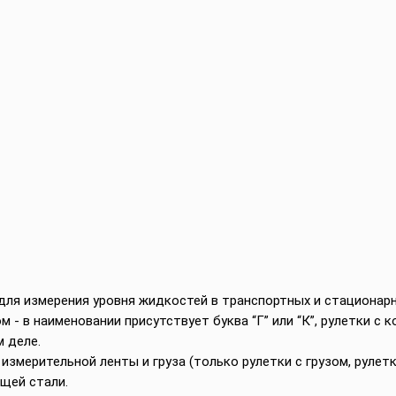
ля измерения уровня жидкостей в транспортных и стационарн
м - в наименовании присутствует буква “Г” или “К”, рулетки с
 деле.
измерительной ленты и груза (только рулетки с грузом, рулетк
щей стали.