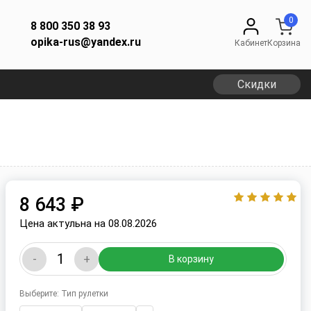
0
8 800 350 38 93
opika-rus@yandex.ru
Кабинет
Корзина
Скидки
8 643 ₽
Цена актульна на 08.08.2026
-
+
В корзину
Выберите: Тип рулетки