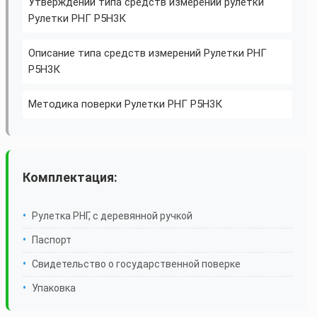
Утверждении типа средств измерений рулетки
Рулетки РНГ Р5Н3К
Описание типа средств измерений Рулетки РНГ
Р5Н3К
Методика поверки Рулетки РНГ Р5Н3К
Комплектация:
Рулетка РНГ, с деревянной ручкой
Паспорт
Свидетельство о государственной поверке
Упаковка