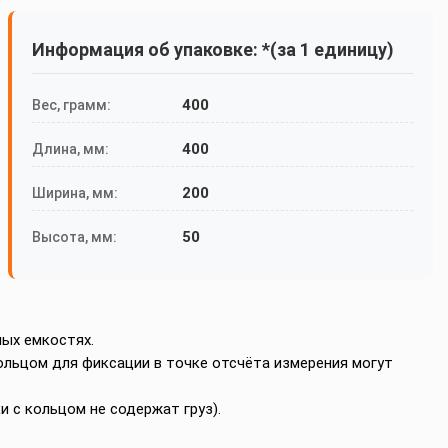
Информация об упаковке: *(за 1 единицу)
400
Вес, грамм:
400
Длина, мм:
200
Ширина, мм:
50
Высота, мм:
ых емкостях.
 кольцом для фиксации в точке отсчёта измерения могут
и с кольцом не содержат груз).