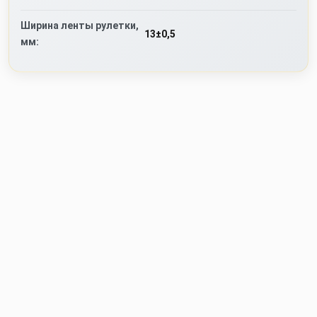
Ширина ленты рулетки,
13±0,5
мм: