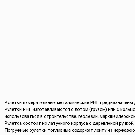
Рулетки измерительные металлические РНГ предназначены д
Рулетки РНГ изготавливаются с лотом (грузом) или с кольцо
использоваться в строительстве, геодезии, маркшейдерском
Рулетка состоит из латунного корпуса с деревянной ручкой, 
Погружные рулетки топливные содержат ленту из нержавею