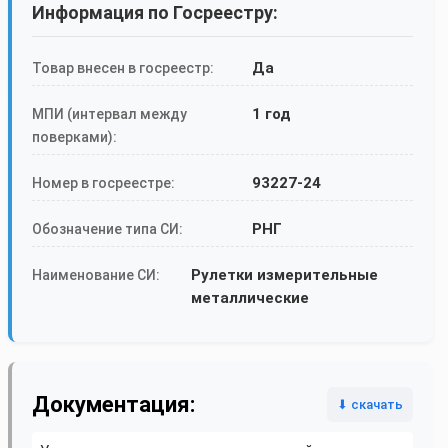
Информация по Госреестру:
Да
Товар внесен в госреестр:
1 год
МПИ (интервал между
поверками):
93227-24
Номер в госреестре:
РНГ
Обозначение типа СИ:
Рулетки измерительные
Наименование СИ:
металлические
Документация:
⬇ скачать