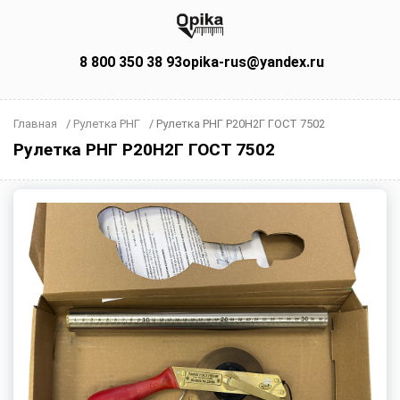
8 800 350 38 93
opika-rus@yandex.ru
Главная
/
Рулетка РНГ
/
Рулетка РНГ Р20Н2Г ГОСТ 7502
Рулетка РНГ Р20Н2Г ГОСТ 7502