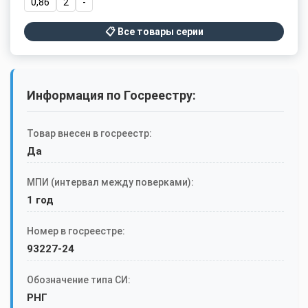
0,86
2
-
📋 Все товары серии
Информация по Госреестру:
Товар внесен в госреестр:
Да
МПИ (интервал между поверками):
1 год
Номер в госреестре:
93227-24
Обозначение типа СИ:
РНГ