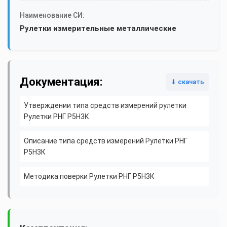
Наименование СИ:
Рулетки измерительные металлические
Документация:
⬇ скачать
Утверждении типа средств измерений рулетки
Рулетки РНГ Р5Н3К
Описание типа средств измерений Рулетки РНГ
Р5Н3К
Методика поверки Рулетки РНГ Р5Н3К