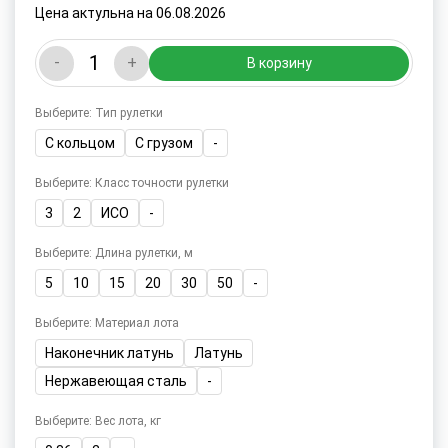
Цена актульна на 06.08.2026
-
+
В корзину
Выберите: Тип рулетки
С кольцом
С грузом
-
Выберите: Класс точности рулетки
3
2
ИСО
-
Выберите: Длина рулетки, м
5
10
15
20
30
50
-
Выберите: Материал лота
Наконечник латунь
Латунь
Нержавеющая сталь
-
Выберите: Вес лота, кг