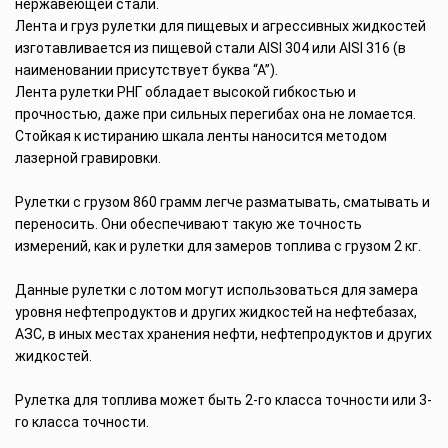
нержавеющей стали.
Лента и груз рулетки для пищевых и агрессивных жидкостей
изготавливается из пищевой стали AISI 304 или AISI 316 (в
наименовании присутствует буква “А”).
Лента рулетки РНГ обладает высокой гибкостью и
прочностью, даже при сильных перегибах она не ломается.
Стойкая к истиранию шкала ленты наносится методом
лазерной гравировки.
Рулетки с грузом 860 грамм легче разматывать, сматывать и
переносить. Они обеспечивают такую же точность
измерений, как и рулетки для замеров топлива с грузом 2 кг.
Данные рулетки с лотом могут использоваться для замера
уровня нефтепродуктов и других жидкостей на нефтебазах,
АЗС, в иных местах хранения нефти, нефтепродуктов и других
жидкостей.
Рулетка для топлива может быть 2-го класса точности или 3-
го класса точности.