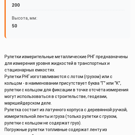
200
Высота, мм:
50
Рулетки измерительные металлические РНГ предназначены
для измерения уровня жидкостей в транспортных и
стационарных емкостях.
Рулетки РНГ изготавливаются с лотом (грузом) или с
кольцом - в наименовании присутствует буква “Г” или “К”,
рулетки с кольцом для фиксации в точке отсчёта измерения
могут использоваться в строительстве, геодезии,
маркшейдерском деле.
Рулетка состоит из латунного корпуса с деревянной ручкой,
измерительной ленты и груза (только рулетки с грузом,
рулетки с кольцом не содержат груз).
Погружные рулетки топливные содержат ленту из