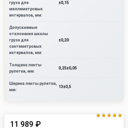
±0,15
груза для
миллиметровых
интервалов, мм:
Допускаемые
отклонения шкалы
±0,20
груза для
сантиметровых
интервалов, мм:
Толщина ленты
0,25±0,05
рулетки, мм:
Ширина ленты рулетки,
13±0,5
мм:
11 989 ₽