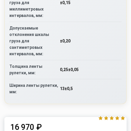
±0,15
груза для
миллиметровых
интервалов, мм:
Допускаемые
отклонения шкалы
±0,20
груза для
сантиметровых
интервалов, мм:
Толщина ленты
0,25±0,05
рулетки, мм:
Ширина ленты рулетки,
13±0,5
мм:
16 970 ₽