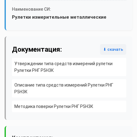
Наименование СИ:
Рулетки измерительные металлические
Документация:
⬇ скачать
Утверждении типа средств измерений рулетки
Рулетки РНГ Р5Н3К
Описание типа средств измерений Рулетки РНГ
Р5Н3К
Методика поверки Рулетки РНГ Р5Н3К