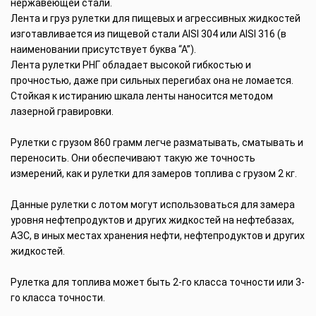
нержавеющей стали.
Лента и груз рулетки для пищевых и агрессивных жидкостей
изготавливается из пищевой стали AISI 304 или AISI 316 (в
наименовании присутствует буква “А”).
Лента рулетки РНГ обладает высокой гибкостью и
прочностью, даже при сильных перегибах она не ломается.
Стойкая к истиранию шкала ленты наносится методом
лазерной гравировки.
Рулетки с грузом 860 грамм легче разматывать, сматывать и
переносить. Они обеспечивают такую же точность
измерений, как и рулетки для замеров топлива с грузом 2 кг.
Данные рулетки с лотом могут использоваться для замера
уровня нефтепродуктов и других жидкостей на нефтебазах,
АЗС, в иных местах хранения нефти, нефтепродуктов и других
жидкостей.
Рулетка для топлива может быть 2-го класса точности или 3-
го класса точности.