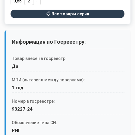
0,86
2
-
📋 Все товары серии
Информация по Госреестру:
Товар внесен в госреестр:
Да
МПИ (интервал между поверками):
1 год
Номер в госреестре:
93227-24
Обозначение типа СИ:
РНГ