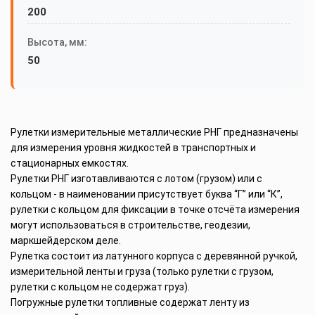
200
Высота, мм:
50
Рулетки измерительные металлические РНГ предназначены
для измерения уровня жидкостей в транспортных и
стационарных емкостях.
Рулетки РНГ изготавливаются с лотом (грузом) или с
кольцом - в наименовании присутствует буква “Г” или “К”,
рулетки с кольцом для фиксации в точке отсчёта измерения
могут использоваться в строительстве, геодезии,
маркшейдерском деле.
Рулетка состоит из латунного корпуса с деревянной ручкой,
измерительной ленты и груза (только рулетки с грузом,
рулетки с кольцом не содержат груз).
Погружные рулетки топливные содержат ленту из