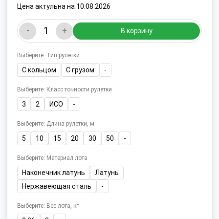
Цена актульна на 10.08.2026
-
+
В корзину
Выберите: Тип рулетки
С кольцом
С грузом
-
Выберите: Класс точности рулетки
3
2
ИСО
-
Выберите: Длина рулетки, м
5
10
15
20
30
50
-
Выберите: Материал лота
Наконечник латунь
Латунь
Нержавеющая сталь
-
Выберите: Вес лота, кг