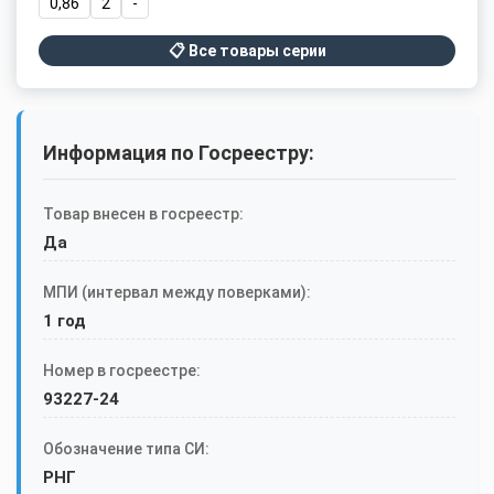
0,86
2
-
📋 Все товары серии
Информация по Госреестру:
Товар внесен в госреестр:
Да
МПИ (интервал между поверками):
1 год
Номер в госреестре:
93227-24
Обозначение типа СИ:
РНГ