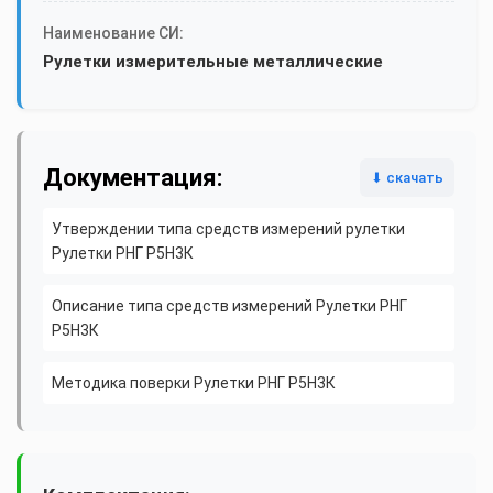
Наименование СИ:
Рулетки измерительные металлические
Документация:
⬇ скачать
Утверждении типа средств измерений рулетки
Рулетки РНГ Р5Н3К
Описание типа средств измерений Рулетки РНГ
Р5Н3К
Методика поверки Рулетки РНГ Р5Н3К