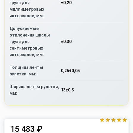
±0,20
груза для
миллиметровых
интервалов, мм:
Допускаемые
отклонения шкалы
±0,30
груза для
сантиметровых
интервалов, мм:
Толщина ленты
0,25±0,05
рулетки, мм:
Ширина ленты рулетки,
13±0,5
мм:
15 483 ₽