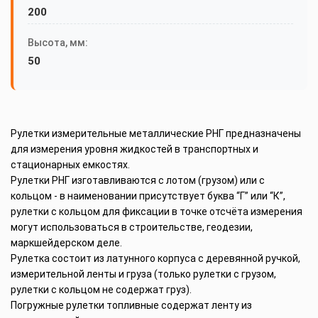
200
Высота, мм:
50
Рулетки измерительные металлические РНГ предназначены
для измерения уровня жидкостей в транспортных и
стационарных емкостях.
Рулетки РНГ изготавливаются с лотом (грузом) или с
кольцом - в наименовании присутствует буква “Г” или “К”,
рулетки с кольцом для фиксации в точке отсчёта измерения
могут использоваться в строительстве, геодезии,
маркшейдерском деле.
Рулетка состоит из латунного корпуса с деревянной ручкой,
измерительной ленты и груза (только рулетки с грузом,
рулетки с кольцом не содержат груз).
Погружные рулетки топливные содержат ленту из