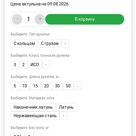
Цена актульна на 09.08.2026
-
+
В корзину
Выберите: Тип рулетки
С кольцом
С грузом
-
Выберите: Класс точности рулетки
3
2
ИСО
-
Выберите: Длина рулетки, м
5
10
15
20
30
50
-
Выберите: Материал лота
Наконечник латунь
Латунь
Нержавеющая сталь
-
Выберите: Вес лота, кг