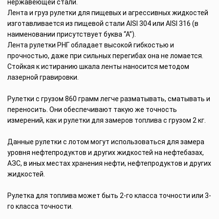
нержавеющей стали.
Лента и груз рулетки для пищевых и агрессивных жидкостей
изготавливается из пищевой стали AISI 304 или AISI 316 (в
наименовании присутствует буква “А”).
Лента рулетки РНГ обладает высокой гибкостью и
прочностью, даже при сильных перегибах она не ломается.
Стойкая к истиранию шкала ленты наносится методом
лазерной гравировки.
Рулетки с грузом 860 грамм легче разматывать, сматывать и
переносить. Они обеспечивают такую же точность
измерений, как и рулетки для замеров топлива с грузом 2 кг.
Данные рулетки с лотом могут использоваться для замера
уровня нефтепродуктов и других жидкостей на нефтебазах,
АЗС, в иных местах хранения нефти, нефтепродуктов и других
жидкостей.
Рулетка для топлива может быть 2-го класса точности или 3-
го класса точности.