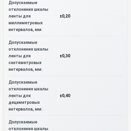
Допускаемые
отклонения шкалы
ленты для
±0,20
миллиметровых
интервалов, мм:
Допускаемые
отклонения шкалы
ленты для
±0,30
сантиметровых
интервалов, мм:
Допускаемые
отклонения шкалы
ленты для
±0,40
дециметровых
интервалов, мм:
Допускаемые
отклонения шкалы