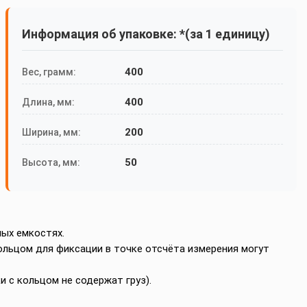
Информация об упаковке: *(за 1 единицу)
400
Вес, грамм:
400
Длина, мм:
200
Ширина, мм:
50
Высота, мм:
ых емкостях.
 кольцом для фиксации в точке отсчёта измерения могут
и с кольцом не содержат груз).