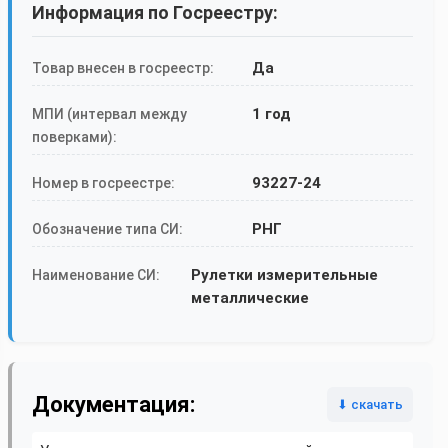
Информация по Госреестру:
Да
Товар внесен в госреестр:
1 год
МПИ (интервал между
поверками):
93227-24
Номер в госреестре:
РНГ
Обозначение типа СИ:
Рулетки измерительные
Наименование СИ:
металлические
Документация:
⬇ скачать