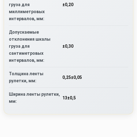
груза для
±0,20
миллиметровых
интервалов, мм:
Допускаемые
отклонения шкалы
груза для
±0,30
сантиметровых
интервалов, мм:
Толщина ленты
0,25±0,05
рулетки, мм:
Ширина ленты рулетки,
13±0,5
мм: