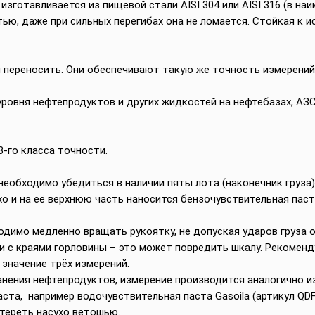
зготавливается из пищевой стали AISI 304 или AISI 316 (в наи
ью, даже при сильных перегибах она не ломается. Стойкая к 
 переносить. Они обеспечивают такую же точность измерений, 
ровня нефтепродуктов и других жидкостей на нефтебазах, АЗС,
3-го класса точности.
еобходимо убедиться в наличии пяты лота (наконечник груза)
о и на её верхнюю часть наносится бензочувствительная паста
одимо медленно вращать рукоятку, не допуская ударов груза 
и с краями горловины – это может повредить шкалу. Рекомен
значение трёх измерений.
нения нефтепродуктов, измерение производится аналогично и
ста, например водочувствительная паста Gasoila (артикул QDF
тереть насухо ветошью.