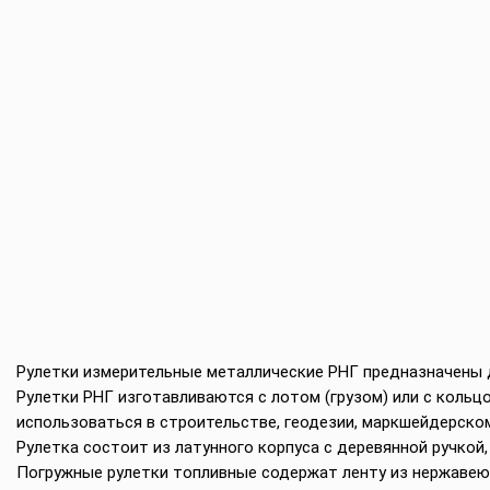
Рулетки измерительные металлические РНГ предназначены д
Рулетки РНГ изготавливаются с лотом (грузом) или с кольцо
использоваться в строительстве, геодезии, маркшейдерском
Рулетка состоит из латунного корпуса с деревянной ручкой, 
Погружные рулетки топливные содержат ленту из нержавею