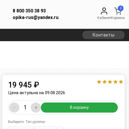
0
8 800 350 38 93
opika-rus@yandex.ru
Кабинет
Корзина
Контакты
19 945 ₽
Цена актульна на 09.08.2026
-
+
В корзину
Выберите: Тип рулетки