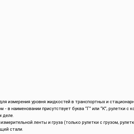
ля измерения уровня жидкостей в транспортных и стационарн
м - в наименовании присутствует буква “Г” или “К”, рулетки с
 деле.
измерительной ленты и груза (только рулетки с грузом, рулетк
щей стали.