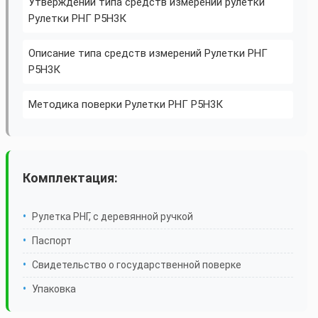
Утверждении типа средств измерений рулетки
Рулетки РНГ Р5Н3К
Описание типа средств измерений Рулетки РНГ
Р5Н3К
Методика поверки Рулетки РНГ Р5Н3К
Комплектация:
Рулетка РНГ, с деревянной ручкой
Паспорт
Свидетельство о государственной поверке
Упаковка