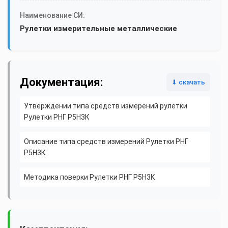
Наименование СИ:
Рулетки измерительные металлические
Документация:
⬇ скачать
Утверждении типа средств измерений рулетки
Рулетки РНГ Р5Н3К
Описание типа средств измерений Рулетки РНГ
Р5Н3К
Методика поверки Рулетки РНГ Р5Н3К