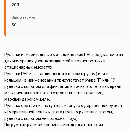
200
Высота, мм:
50
Рулетки измерительные металлические РНГ предназначены
для измерения уровня жидкостей в транспортных и
стационарных емкостях.
Рулетки РНГ изготавливаются с лотом (грузом) или с
кольцом - в наименовании присутствует буква “Г” или “К”,
рулетки с кольцом для фиксации в точке отсчёта измерения
могут использоваться в строительстве, геодезии,
маркшейдерском деле.
Рулетка состоит из латунного корпуса с деревянной ручкой,
измерительной ленты и груза (только рулетки с грузом,
рулетки с кольцом не содержат груз).
Погружные рулетки топливные содержат ленту из