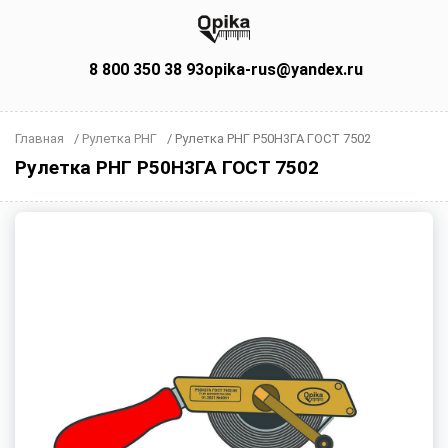
8 800 350 38 93
opika-rus@yandex.ru
Главная
/
Рулетка РНГ
/
Рулетка РНГ Р50Н3ГА ГОСТ 7502
Рулетка РНГ Р50Н3ГА ГОСТ 7502