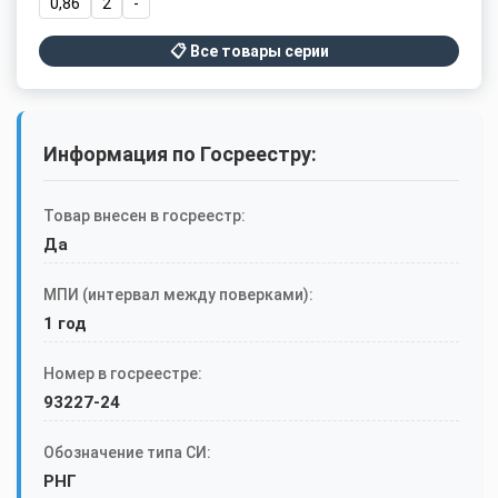
0,86
2
-
📋 Все товары серии
Информация по Госреестру:
Товар внесен в госреестр:
Да
МПИ (интервал между поверками):
1 год
Номер в госреестре:
93227-24
Обозначение типа СИ:
РНГ