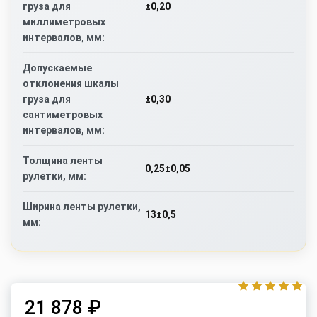
±0,20
груза для
миллиметровых
интервалов, мм:
Допускаемые
отклонения шкалы
±0,30
груза для
сантиметровых
интервалов, мм:
Толщина ленты
0,25±0,05
рулетки, мм:
Ширина ленты рулетки,
13±0,5
мм:
21 878 ₽