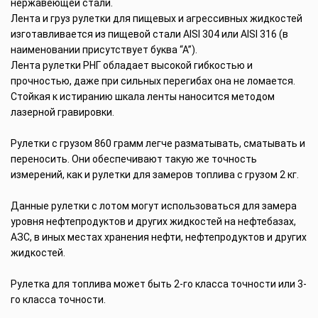
нержавеющей стали.
Лента и груз рулетки для пищевых и агрессивных жидкостей
изготавливается из пищевой стали AISI 304 или AISI 316 (в
наименовании присутствует буква “А”).
Лента рулетки РНГ обладает высокой гибкостью и
прочностью, даже при сильных перегибах она не ломается.
Стойкая к истиранию шкала ленты наносится методом
лазерной гравировки.
Рулетки с грузом 860 грамм легче разматывать, сматывать и
переносить. Они обеспечивают такую же точность
измерений, как и рулетки для замеров топлива с грузом 2 кг.
Данные рулетки с лотом могут использоваться для замера
уровня нефтепродуктов и других жидкостей на нефтебазах,
АЗС, в иных местах хранения нефти, нефтепродуктов и других
жидкостей.
Рулетка для топлива может быть 2-го класса точности или 3-
го класса точности.