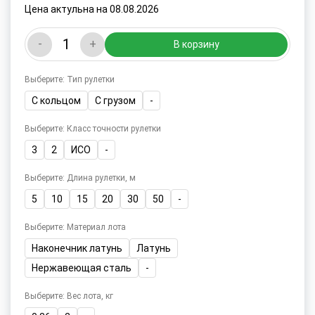
Цена актульна на 08.08.2026
-
+
В корзину
Выберите: Тип рулетки
С кольцом
С грузом
-
Выберите: Класс точности рулетки
3
2
ИСО
-
Выберите: Длина рулетки, м
5
10
15
20
30
50
-
Выберите: Материал лота
Наконечник латунь
Латунь
Нержавеющая сталь
-
Выберите: Вес лота, кг