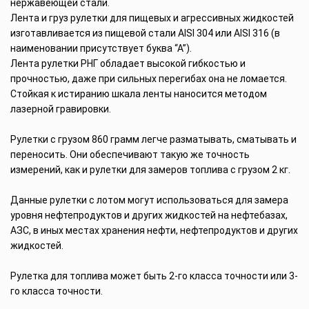
нержавеющей стали.
Лента и груз рулетки для пищевых и агрессивных жидкостей
изготавливается из пищевой стали AISI 304 или AISI 316 (в
наименовании присутствует буква “А”).
Лента рулетки РНГ обладает высокой гибкостью и
прочностью, даже при сильных перегибах она не ломается.
Стойкая к истиранию шкала ленты наносится методом
лазерной гравировки.
Рулетки с грузом 860 грамм легче разматывать, сматывать и
переносить. Они обеспечивают такую же точность
измерений, как и рулетки для замеров топлива с грузом 2 кг.
Данные рулетки с лотом могут использоваться для замера
уровня нефтепродуктов и других жидкостей на нефтебазах,
АЗС, в иных местах хранения нефти, нефтепродуктов и других
жидкостей.
Рулетка для топлива может быть 2-го класса точности или 3-
го класса точности.