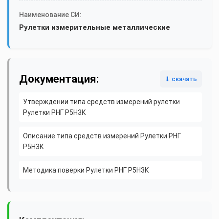
Наименование СИ:
Рулетки измерительные металлические
Документация:
⬇ скачать
Утверждении типа средств измерений рулетки
Рулетки РНГ Р5Н3К
Описание типа средств измерений Рулетки РНГ
Р5Н3К
Методика поверки Рулетки РНГ Р5Н3К