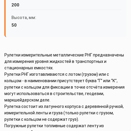
200
Высота, мм:
50
Рулетки измерительные металлические РНГ предназначены
для измерения уровня жидкостей в транспортных и
стационарных емкостях.
Рулетки РНГ изготавливаются с лотом (грузом) или с
кольцом - в наименовании присутствует буква “Г” или “К”,
рулетки с кольцом для фиксации в точке отсчёта измерения
могут использоваться в строительстве, геодезии,
маркшейдерском деле.
Рулетка состоит из латунного корпуса с деревянной ручкой,
измерительной ленты и груза (только рулетки с грузом,
рулетки с кольцом не содержат груз).
Погружные рулетки топливные содержат ленту из