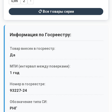
0,86
2
-
📋 Все товары серии
Информация по Госреестру:
Товар внесен в госреестр:
Да
МПИ (интервал между поверками):
1 год
Номер в госреестре:
93227-24
Обозначение типа СИ:
РНГ