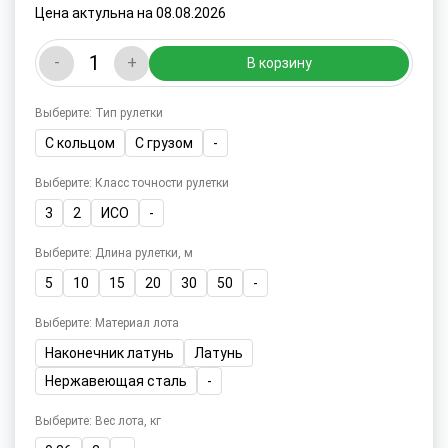
Цена актульна на 08.08.2026
-
+
В корзину
Выберите: Тип рулетки
С кольцом
С грузом
-
Выберите: Класс точности рулетки
3
2
ИСО
-
Выберите: Длина рулетки, м
5
10
15
20
30
50
-
Выберите: Материал лота
Наконечник латунь
Латунь
Нержавеющая сталь
-
Выберите: Вес лота, кг