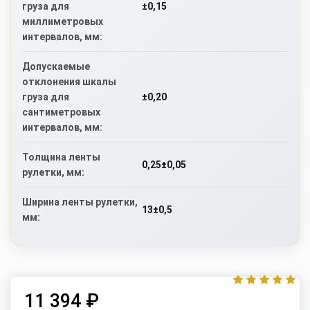
±0,15
груза для
миллиметровых
интервалов, мм:
Допускаемые
отклонения шкалы
±0,20
груза для
сантиметровых
интервалов, мм:
Толщина ленты
0,25±0,05
рулетки, мм:
Ширина ленты рулетки,
13±0,5
мм:
11 394 ₽