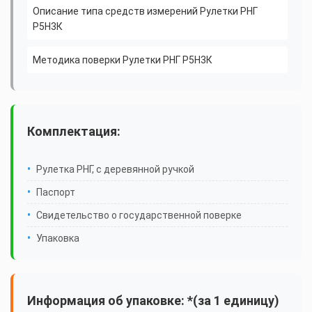
Описание типа средств измерений Рулетки РНГ
Р5Н3К
Методика поверки Рулетки РНГ Р5Н3К
Комплектация:
Рулетка РНГ, с деревянной ручкой
Паспорт
Свидетельство о государственной поверке
Упаковка
Информация об упаковке: *(за 1 единицу)