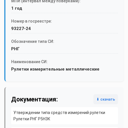
МПИ (интервал между поверками):
1 год
Номер в госреестре:
93227-24
Обозначение типа СИ:
РНГ
Наименование СИ:
Рулетки измерительные металлические
Документация:
⬇ скачать
Утверждении типа средств измерений рулетки
Рулетки РНГ Р5Н3К