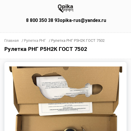
8 800 350 38 93
opika-rus@yandex.ru
Главная
/
Рулетка РНГ
/
Рулетка РНГ Р5Н2К ГОСТ 7502
Рулетка РНГ Р5Н2К ГОСТ 7502