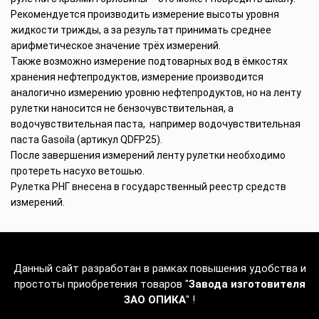
Рекомендуется производить измерение высоты уровня
жидкости трижды, а за результат принимать среднее
арифметическое значение трёх измерений.
Также возможно измерение подтоварных вод в ёмкостях
хранения нефтепродуктов, измерение производится
аналогично измерению уровню нефтепродуктов, но на ленту
рулетки наносится не бензочувствительная, а
водочувствительная паста, например водочувствительная
паста Gasoila (артикул QDFP25).
После завершения измерений ленту рулетки необходимо
протереть насухо ветошью.
Рулетка РНГ внесена в государственный реестр средств
измерений.
Данный сайт разработан в рамках повышения удобства и
простоты приобретения товаров "
Завода изготовителя
ЗАО ОПИКА
" !