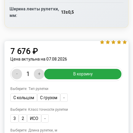
Ширина ленты рулетки,
13±0,5
мм:
7 676 ₽
Цена актульна на 07.08.2026
-
+
В корзину
Выберите: Тип рулетки
С кольцом
С грузом
-
Выберите: Класс точности рулетки
3
2
ИСО
-
Выберите: Длина рулетки, м