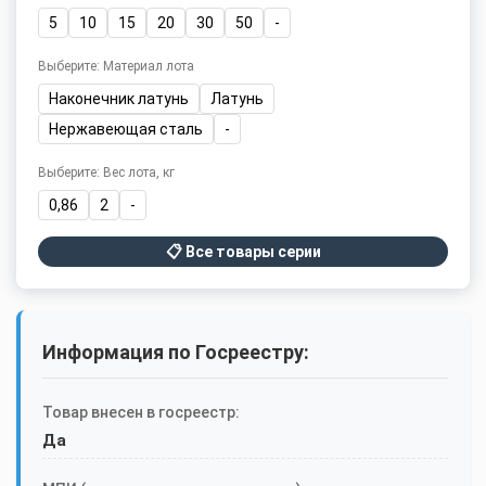
5
10
15
20
30
50
-
Выберите: Материал лота
Наконечник латунь
Латунь
Нержавеющая сталь
-
Выберите: Вес лота, кг
0,86
2
-
📋 Все товары серии
Информация по Госреестру:
Товар внесен в госреестр:
Да