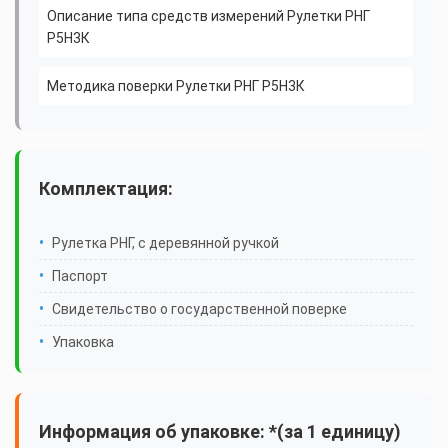
Описание типа средств измерений Рулетки РНГ
Р5Н3К
Методика поверки Рулетки РНГ Р5Н3К
Комплектация:
Рулетка РНГ, с деревянной ручкой
Паспорт
Свидетельство о государственной поверке
Упаковка
Информация об упаковке: *(за 1 единицу)