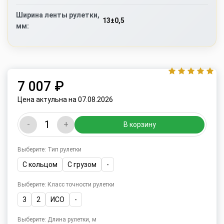
Ширина ленты рулетки,
13±0,5
мм:
7 007 ₽
Цена актульна на 07.08.2026
-
+
В корзину
Выберите: Тип рулетки
С кольцом
С грузом
-
Выберите: Класс точности рулетки
3
2
ИСО
-
Выберите: Длина рулетки, м