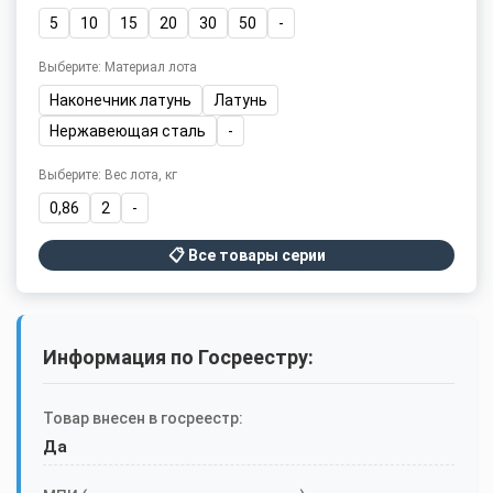
5
10
15
20
30
50
-
Выберите: Материал лота
Наконечник латунь
Латунь
Нержавеющая сталь
-
Выберите: Вес лота, кг
0,86
2
-
📋 Все товары серии
Информация по Госреестру:
Товар внесен в госреестр:
Да