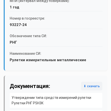
МПИ (интервал между поверками):
1 год
Номер в госреестре:
93227-24
Обозначение типа СИ:
РНГ
Наименование СИ:
Рулетки измерительные металлические
Документация:
⬇ скачать
Утверждении типа средств измерений рулетки
Рулетки РНГ Р5Н3К