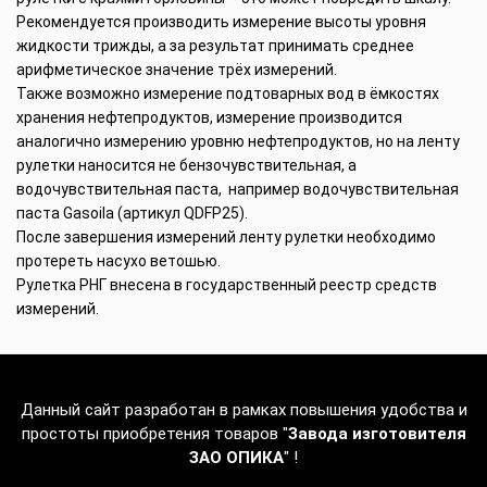
Рекомендуется производить измерение высоты уровня
жидкости трижды, а за результат принимать среднее
арифметическое значение трёх измерений.
Также возможно измерение подтоварных вод в ёмкостях
хранения нефтепродуктов, измерение производится
аналогично измерению уровню нефтепродуктов, но на ленту
рулетки наносится не бензочувствительная, а
водочувствительная паста, например водочувствительная
паста Gasoila (артикул QDFP25).
После завершения измерений ленту рулетки необходимо
протереть насухо ветошью.
Рулетка РНГ внесена в государственный реестр средств
измерений.
Данный сайт разработан в рамках повышения удобства и
простоты приобретения товаров "
Завода изготовителя
ЗАО ОПИКА
" !