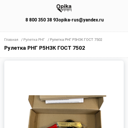
8 800 350 38 93
opika-rus@yandex.ru
Главная
/
Рулетка РНГ
/
Рулетка РНГ Р5Н3К ГОСТ 7502
Рулетка РНГ Р5Н3К ГОСТ 7502