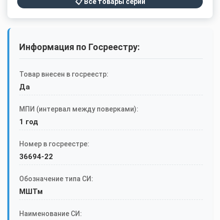
📋 Все товары серии
Информация по Госреестру:
Товар внесен в госреестр:
Да
МПИ (интервал между поверками):
1 год
Номер в госреестре:
36694-22
Обозначение типа СИ:
МШТм
Наименование СИ: