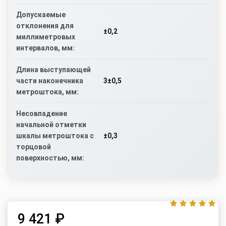
Допускаемые
отклонения для
±0,2
миллиметровых
интервалов, мм:
Длина выступающей
3±0,5
части наконечника
метроштока, мм:
Несовпадение
начальной отметки
±0,3
шкалы метроштока с
торцовой
поверхностью, мм:
9 421 ₽