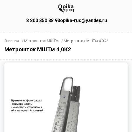
8 800 350 38 93
opika-rus@yandex.ru
Главная
/
Метрошток МШТм
/
Метрошток МШТм 4,0К2
Метрошток МШТм 4,0К2