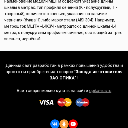
наименование модели МШТм содержит указание длины
шкалы в метрах, тип профиля сечения (К - полукруглый, Т -
тавровый), количество звеньев, указание на наличие
чернения (буква Ч) либо марку стали (AISI 304). Например,
метрошток МШТм-4,4К3Ч - метрошток с длиной шкалы 4,4
метра, с полукруглым профилем сечения, состоящий из трёх
звеньев, чернёный.
Данный сайт разработан в рамках повышения удобства и
простоты приобретения товаров "
Завода изготовителя
ЗАО ОПИКА
" !
Все товары можно купить на сайте
opika-rus.ru