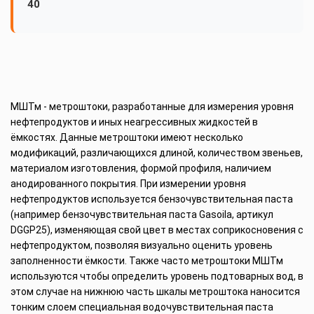
40
МШТм - метроштоки, разработанные для измерения уровня
нефтепродуктов и иных неагрессивных жидкостей в
ёмкостях. Данные метроштоки имеют несколько
модификаций, различающихся длиной, количеством звеньев,
материалом изготовления, формой профиля, наличием
анодированного покрытия. При измерении уровня
нефтепродуктов используется бензочувствительная паста
(например бензочувствительная паста Gasoila, артикул
DGGP25), изменяющая свой цвет в местах соприкосновения с
нефтепродуктом, позволяя визуально оценить уровень
заполненности ёмкости. Также часто метроштоки МШТм
используются чтобы определить уровень подтоварных вод, в
этом случае на нижнюю часть шкалы метроштока наносится
тонким слоем специальная водочувствительная паста