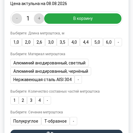
Цена актульна на 08.08.2026
-
+
В корзину
Выберите: Длина метроштока, м
1,0
2,0
2,6
3,0
3,5
4,0
4,4
5,0
6,0
-
Выберите: Материал метроштока
Алюминий анодированный, светлый
Алюминий анодированный, чернёный
Нержавеющая сталь AISI 304
-
Выберите: Количество составных частей метроштока
1
2
3
4
-
Выберите: Сечение метроштока
Полукруглое
Т-образное
-