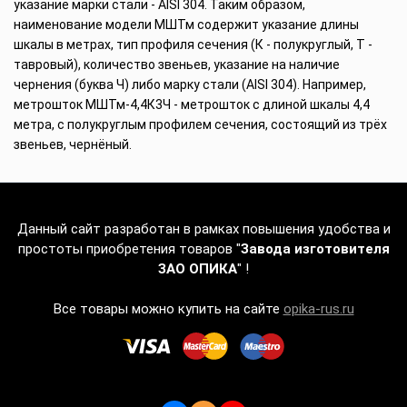
указание марки стали - AISI 304. Таким образом,
наименование модели МШТм содержит указание длины
шкалы в метрах, тип профиля сечения (К - полукруглый, Т -
тавровый), количество звеньев, указание на наличие
чернения (буква Ч) либо марку стали (AISI 304). Например,
метрошток МШТм-4,4К3Ч - метрошток с длиной шкалы 4,4
метра, с полукруглым профилем сечения, состоящий из трёх
звеньев, чернёный.
Данный сайт разработан в рамках повышения удобства и
простоты приобретения товаров "
Завода изготовителя
ЗАО ОПИКА
" !
Все товары можно купить на сайте
opika-rus.ru