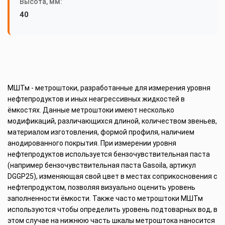
Высота, мм:
40
МШТм - метроштоки, разработанные для измерения уровня
нефтепродуктов и иных неагрессивных жидкостей в
ёмкостях. Данные метроштоки имеют несколько
модификаций, различающихся длиной, количеством звеньев,
материалом изготовления, формой профиля, наличием
анодированного покрытия. При измерении уровня
нефтепродуктов используется бензочувствительная паста
(например бензочувствительная паста Gasoila, артикул
DGGP25), изменяющая свой цвет в местах соприкосновения с
нефтепродуктом, позволяя визуально оценить уровень
заполненности ёмкости. Также часто метроштоки МШТм
используются чтобы определить уровень подтоварных вод, в
этом случае на нижнюю часть шкалы метроштока наносится