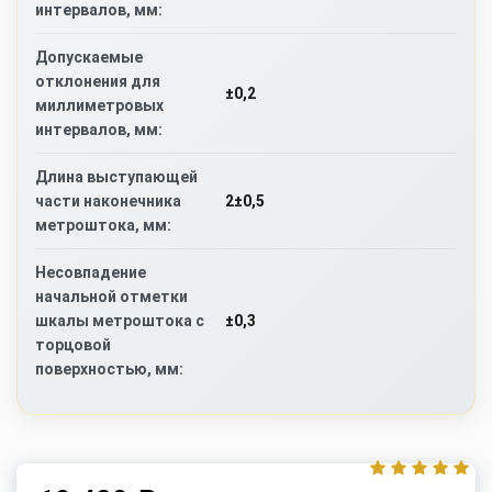
интервалов, мм:
Допускаемые
отклонения для
±0,2
миллиметровых
интервалов, мм:
Длина выступающей
2±0,5
части наконечника
метроштока, мм:
Несовпадение
начальной отметки
±0,3
шкалы метроштока с
торцовой
поверхностью, мм: