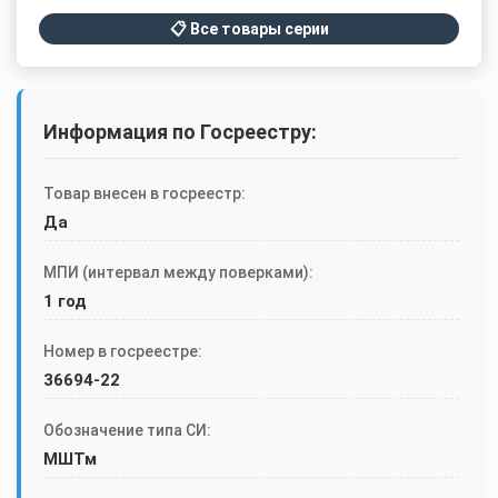
📋 Все товары серии
Информация по Госреестру:
Товар внесен в госреестр:
Да
МПИ (интервал между поверками):
1 год
Номер в госреестре:
36694-22
Обозначение типа СИ:
МШТм