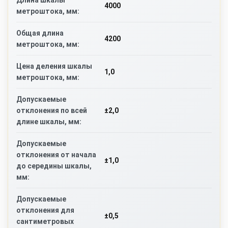
Длина шкалы
4000
метроштока, мм:
Общая длина
4200
метроштока, мм:
Цена деления шкалы
1,0
метроштока, мм:
Допускаемые
±2,0
отклонения по всей
длине шкалы, мм:
Допускаемые
отклонения от начала
±1,0
до середины шкалы,
мм:
Допускаемые
отклонения для
±0,5
сантиметровых