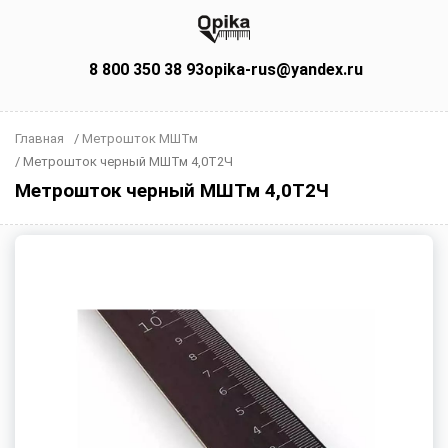
8 800 350 38 93
opika-rus@yandex.ru
Главная
/
Метрошток МШТм
/
Метрошток черный МШТм 4,0Т2Ч
Метрошток черный МШТм 4,0Т2Ч