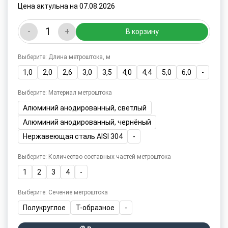
Цена актульна на 07.08.2026
-
+
В корзину
Выберите: Длина метроштока, м
1,0
2,0
2,6
3,0
3,5
4,0
4,4
5,0
6,0
-
Выберите: Материал метроштока
Алюминий анодированный, светлый
Алюминий анодированный, чернёный
Нержавеющая сталь AISI 304
-
Выберите: Количество составных частей метроштока
1
2
3
4
-
Выберите: Сечение метроштока
Полукруглое
Т-образное
-