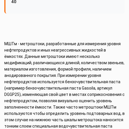
40
МШТм - метроштоки, разработанные для измерения уровня
нефтепродуктов и иных неагрессивных жидкостей в
ёмкостях. Данные метроштоки имеют несколько
модификаций, различающихся длиной, количеством звеньев,
материалом изготовления, формой профиля, наличием
анодированного покрытия. При измерении уровня
нефтепродуктов используется бензочувствительная паста
(например бензочувствительная паста Gasoila, артикул
DGGP25), изменяющая свой цвет в местах соприкосновения с
нефтепродуктом, позволяя визуально оценить уровень
заполненности ёмкости. Также часто метроштоки МШТм
используются чтобы определить уровень подтоварных вод, в
этом случае на нижнюю часть шкалы метроштока наносится
тонким слоем специальная водочувствительная паста