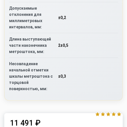
Допускаемые
отклонения для
±0,2
миллиметровых
интервалов, мм:
Длина выступающей
2±0,5
части наконечника
метроштока, мм:
Несовпадение
начальной отметки
±0,3
шкалы метроштока с
торцовой
поверхностью, мм:
11 491 ₽