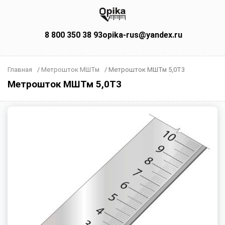
8 800 350 38 93
opika-rus@yandex.ru
Главная
/
Метрошток МШТм
/
Метрошток МШТм 5,0Т3
Метрошток МШТм 5,0Т3