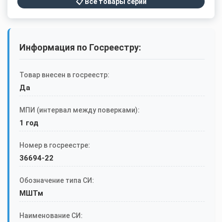
📋 Все товары серии
Информация по Госреестру:
Товар внесен в госреестр:
Да
МПИ (интервал между поверками):
1 год
Номер в госреестре:
36694-22
Обозначение типа СИ:
МШТм
Наименование СИ: