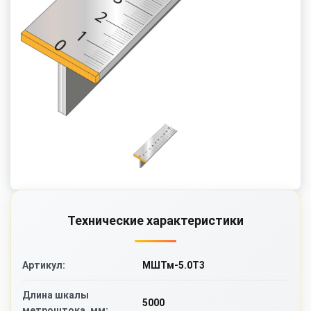
Технические характеристики
МШТм-5.0Т3
Артикул:
Длина шкалы
5000
метроштока, мм: