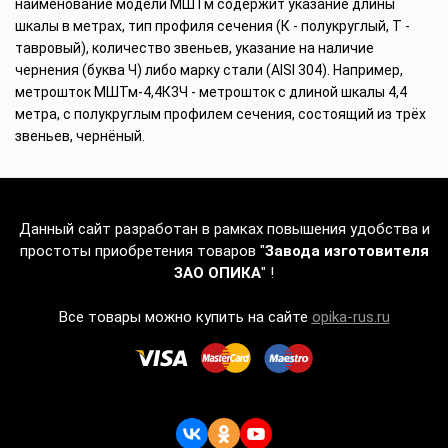
наименование модели МШТм содержит указание длины
шкалы в метрах, тип профиля сечения (К - полукруглый, Т -
тавровый), количество звеньев, указание на наличие
чернения (буква Ч) либо марку стали (AISI 304). Например,
метрошток МШТм-4,4К3Ч - метрошток с длиной шкалы 4,4
метра, с полукруглым профилем сечения, состоящий из трёх
звеньев, чернёный.
Данный сайт разработан в рамках повышения удобства и
простоты приобретения товаров "
Завода изготовителя
ЗАО ОПИКА
" !
Все товары можно купить на сайте
opika-rus.ru